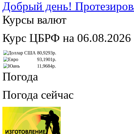
Добрый день! Протезирова
Курсы валют
Курс ЦБРФ на 06.08.2026
80,9293р.
93,1901р.
11,9684р.
Погода
Погода сейчас