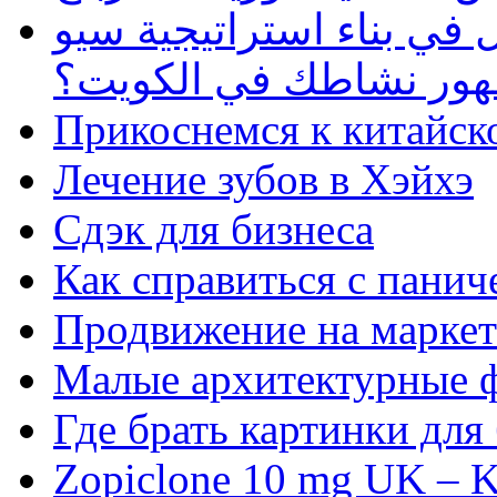
في بناء استراتيجية سيو
ظهور نشاطك في الكويت؟
Прикоснемся к китайск
Лечение зубов в Хэйхэ
Сдэк для бизнеса
Как справиться с панич
Продвижение на маркет
Малые архитектурные 
Где брать картинки для
Zopiclone 10 mg UK – K