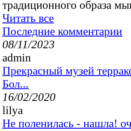
традиционного образа мы
Читать все
Последние комментарии
08/11/2023
admin
Прекрасный музей террак
Бол...
16/02/2020
lilya
Не поленилась - нашла! оч