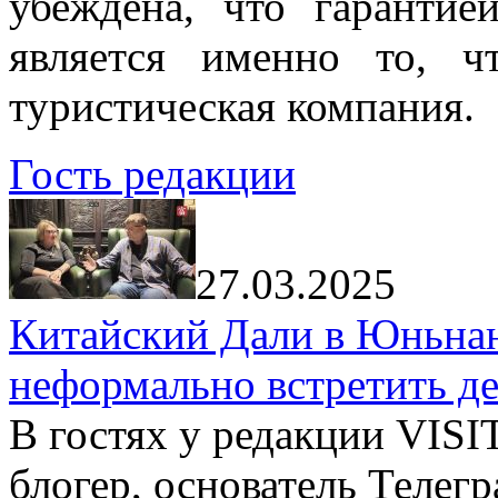
убеждена, что гарантие
является именно то, ч
туристическая компания.
Гость редакции
27.03.2025
Китайский Дали в Юньнань
неформально встретить д
В гостях у редакции VIS
блогер, основатель Телег