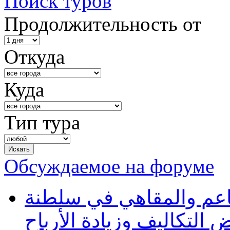
Поиск туров
Продолжительность от
Откуда
Куда
Тип тура
Обсуждаемое на форуме
طاعم والمقاهي في سلطنة
 التكاليف وزيادة الأرباح