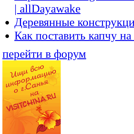
| allDayawake
Деревянные конструкци
Как поставить капчу на
перейти в форум