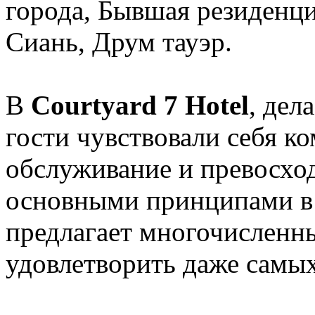
города, Бывшая резиденц
Сиань, Друм тауэр.
В
Courtyard 7 Hotel
, дел
гости чувствовали себя к
обслуживание и превосхо
основными принципами в р
предлагает многочисленны
удовлетворить даже самых