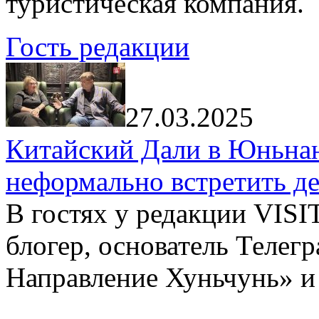
туристическая компания.
Гость редакции
27.03.2025
Китайский Дали в Юньнань
неформально встретить д
В гостях у редакции VIS
блогер, основатель Телег
Направление Хуньчунь» и