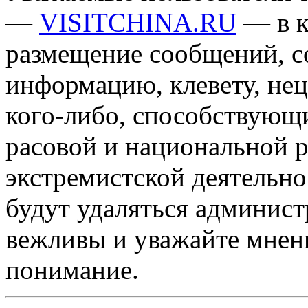
—
VISITCHINA.RU
— в к
размещение сообщений, 
информацию, клевету, нец
кого-либо, способствующ
расовой и национальной 
экстремистской деятельн
будут удаляться админист
вежливы и уважайте мнени
понимание.