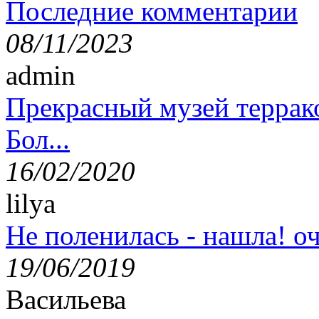
Последние комментарии
08/11/2023
admin
Прекрасный музей террак
Бол...
16/02/2020
lilya
Не поленилась - нашла! оч
19/06/2019
Васильева