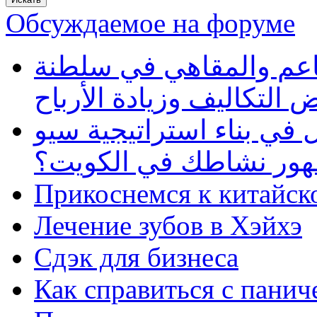
Обсуждаемое на форуме
طاعم والمقاهي في سلطنة
 التكاليف وزيادة الأرباح
في بناء استراتيجية سيو
ظهور نشاطك في الكويت؟
Прикоснемся к китайск
Лечение зубов в Хэйхэ
Сдэк для бизнеса
Как справиться с панич