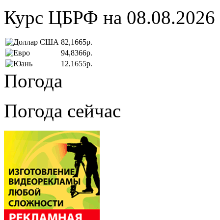
Курс ЦБРФ на 08.08.2026
82,1665р.
94,8366р.
12,1655р.
Погода
Погода сейчас