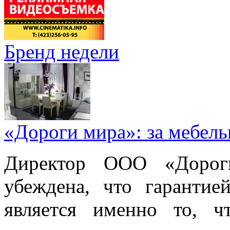
Бренд недели
«Дороги мира»: за мебел
Директор ООО «Дорог
убеждена, что гарантие
является именно то, ч