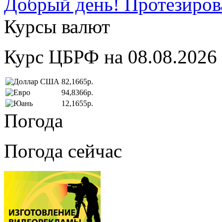
Добрый день! Протезирова
Курсы валют
Курс ЦБРФ на 08.08.2026
82,1665р.
94,8366р.
12,1655р.
Погода
Погода сейчас