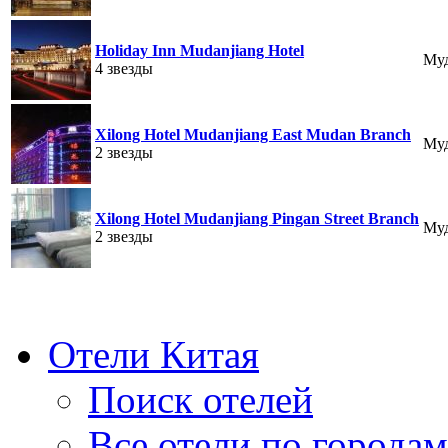
Holiday Inn Mudanjiang Hotel
Муд
4 звезды
Xilong Hotel Mudanjiang East Mudan Branch
Муд
2 звезды
Xilong Hotel Mudanjiang Pingan Street Branch
Муд
2 звезды
Отели Китая
Поиск отелей
Все отели по городам