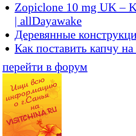
Zopiclone 10 mg UK – K
| allDayawake
Деревянные конструкци
Как поставить капчу на
перейти в форум