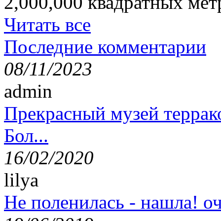
2,000,000 квадратных мет
Читать все
Последние комментарии
08/11/2023
admin
Прекрасный музей террак
Бол...
16/02/2020
lilya
Не поленилась - нашла! оч