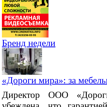
Бренд недели
«Дороги мира»: за мебел
Директор ООО «Дорог
убеждена, что гарантие