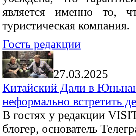
является именно то, ч
туристическая компания.
Гость редакции
27.03.2025
Китайский Дали в Юньнань
неформально встретить д
В гостях у редакции VIS
блогер, основатель Телег