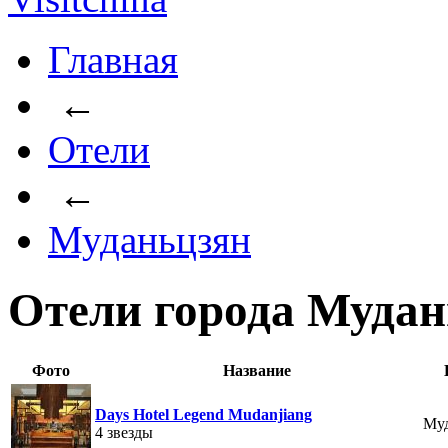
Главная
←
Отели
←
Муданьцзян
Отели города Мудан
Фото
Название
Days Hotel Legend Mudanjiang
Муд
4 звезды