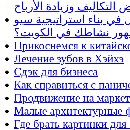
 التكاليف وزيادة الأرباح
في بناء استراتيجية سيو
ظهور نشاطك في الكويت؟
Прикоснемся к китайск
Лечение зубов в Хэйхэ
Сдэк для бизнеса
Как справиться с панич
Продвижение на маркет
Малые архитектурные 
Где брать картинки для