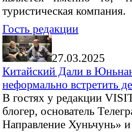
туристическая компания.
Гость редакции
27.03.2025
Китайский Дали в Юньнань
неформально встретить д
В гостях у редакции VIS
блогер, основатель Телег
Направление Хуньчунь» и