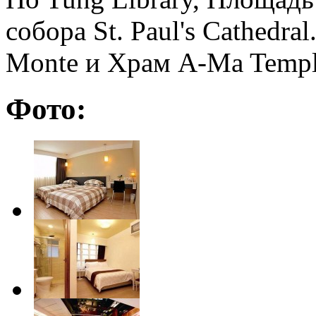
собора St. Paul's Cathedra
Monte и Храм A-Ma Templ
Фото: