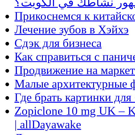
ظهور نشاطك في الكويت؟
Прикоснемся к китайск
Лечение зубов в Хэйхэ
Сдэк для бизнеса
Как справиться с панич
Продвижение на маркет
Малые архитектурные 
Где брать картинки для
Zopiclone 10 mg UK – K
| allDayawake