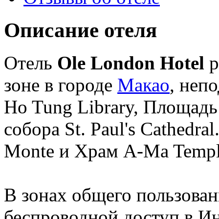
Описание отеля
Отель
Ole London Hotel
р
зоне в городе
Макао
, неп
Ho Tung Library, Площадь
собора St. Paul's Cathedra
Monte и Храм A-Ma Temp
В зонах общего пользован
беспроводной доступ в И