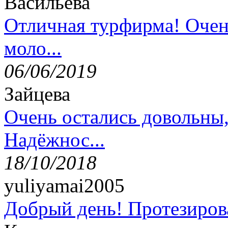
Васильева
Отличная турфирма! Очен
моло...
06/06/2019
Зайцева
Очень остались довольны
Надёжнос...
18/10/2018
yuliyamai2005
Добрый день! Протезирова