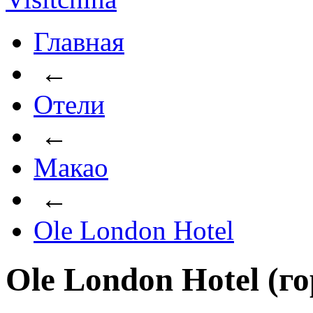
Главная
←
Отели
←
Макао
←
Ole London Hotel
Ole London Hotel (г