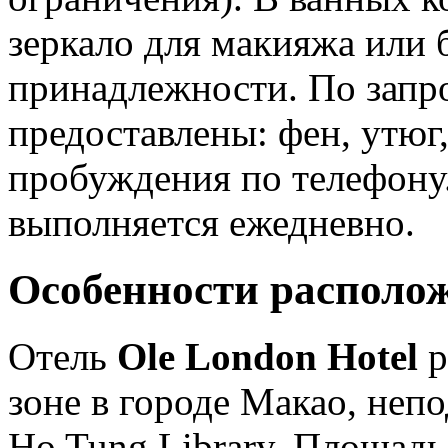
зеркало для макияжа или 
принадлежности. По запро
предоставлены: фен, утюг,
пробуждения по телефону
выполняется ежедневно.
Особенности располо
Отель
Ole London Hotel
р
зоне в городе Макао, непо
Ho Tung Library, Площадь