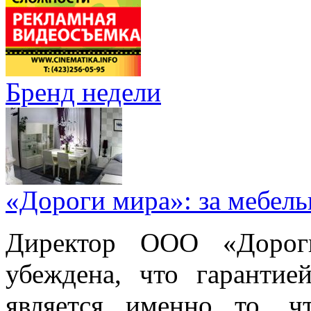
Бренд недели
«Дороги мира»: за мебел
Директор ООО «Дорог
убеждена, что гарантие
является именно то, ч