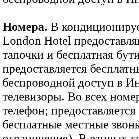
Номера.
В кондиционируе
London Hotel предоставля
тапочки и бесплатная бут
предоставляется бесплат
беспроводной доступ в Ин
телевизоры. Во всех номе
телефон; предоставляется
бесплатные местные звон
ограничения). В ванных к