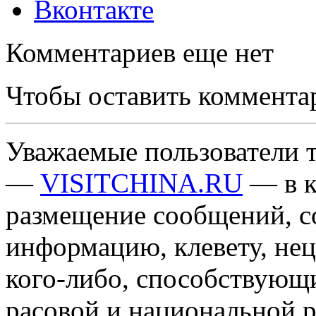
Вконтакте
Комментариев еще нет
Чтобы оставить коммента
Уважаемые пользователи т
—
VISITCHINA.RU
— в к
размещение сообщений, 
информацию, клевету, нец
кого-либо, способствующ
расовой и национальной 