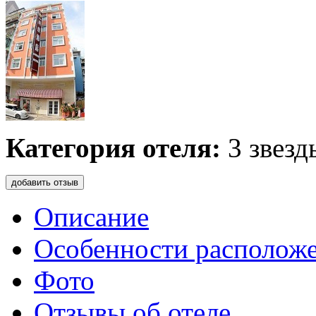
Категория отеля:
3 звезд
добавить отзыв
Описание
Особенности располож
Фото
Отзывы об отеле