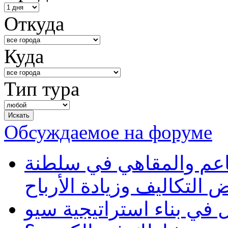
Откуда
Куда
Тип тура
Обсуждаемое на форуме
طاعم والمقاهي في سلطنة
 التكاليف وزيادة الأرباح
في بناء استراتيجية سيو