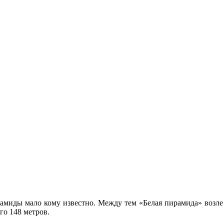
рамиды мало кому известно. Между тем «Белая пирамида» возле
го 148 метров.