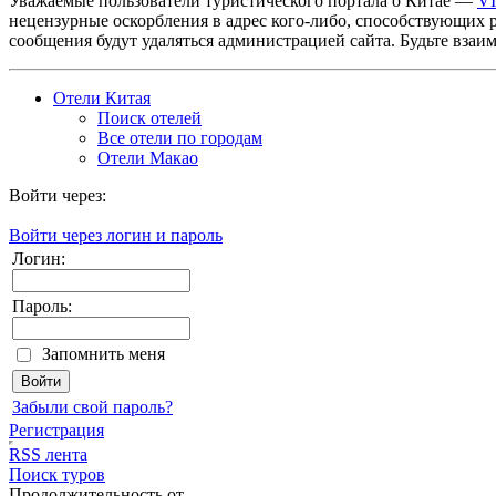
Уважаемые пользователи туристического портала о Китае —
V
нецензурные оскорбления в адрес кого-либо, способствующих 
сообщения будут удаляться администрацией сайта. Будьте взаи
Отели Китая
Поиск отелей
Все отели по городам
Отели Макао
Войти через:
Войти через логин и пароль
Логин:
Пароль:
Запомнить меня
Забыли свой пароль?
Регистрация
RSS лента
Поиск туров
Продолжительность от