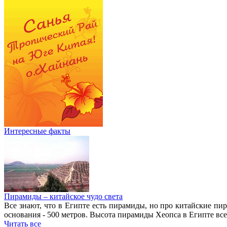
Интересные факты
Пирамиды – китайское чудо света
Все знают, что в Египте есть пирамиды, но про китайские пи
основания - 500 метров. Высота пирамиды Хеопса в Египте все
Читать все