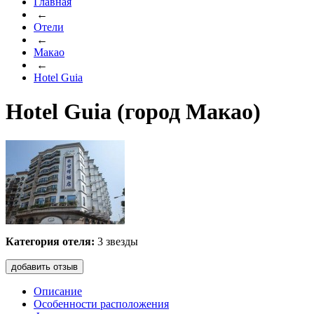
Главная
←
Отели
←
Макао
←
Hotel Guia
Hotel Guia (город Макао)
Категория отеля:
3 звезды
добавить отзыв
Описание
Особенности расположения