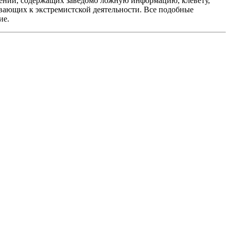
ений, содержащих заведомо ложную информацию, клевету,
вающих к экстремистской деятельности. Все подобные
ие.