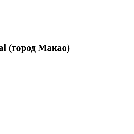
al (город Макао)