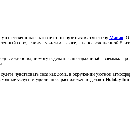
путешественников, кто хочет погрузиться в атмосферу
Макао
. О
вленный город своим туристам. Также, в непосредственной близ
ходные удобства, помогут сделать ваш отдых незабываемым. Прож
ка.
 будете чувствовать себя как дома, в окружении уютной атмосфе
евосходные услуги и удобнейшее расположение делают
Holiday Inn