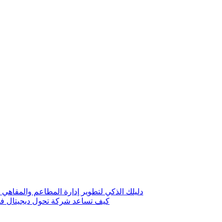
دليلك الذكي لتطوير إدارة المطاعم والمقاهي 
كيف تساعد شركة تحول ديجيتال في 