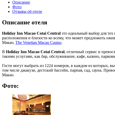
Описание
Фото
Отзывы об отеле
Описание отеля
Holiday Inn Macao Cotai Central
это идеальный выбор для тех 
расположения и близости ко всему, что может предложить ожи
Макао,
The Venetian Macau Casino
.
В
Holiday Inn Macao Cotai Central
, отличный сервис и превос
такими услугами, как бар, обслуживание, кафе, казино, парков
Гости могут выбрать из 1224 номеров, в каждом из которых, вы
том числе джакузи, дестский бассейн, парная, сад, сауна. Пр
Макао.
Фото: