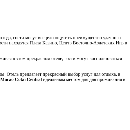
тсюда, гости могут всецело ощутить преимущество удачного
ости находятся Плаза Казино, Центр Восточно-Азиатских Игр в
ивая в этом прекрасном отеле, гости могут воспользоваться
ры. Отель предлагает прекрасный выбор услуг для отдыха, в
 Macao Cotai Central
идеальным местом для для проживания в