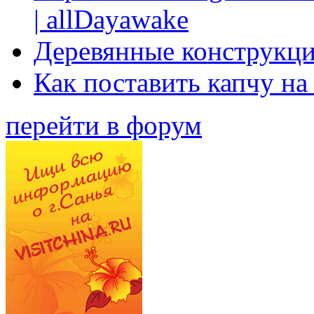
| allDayawake
Деревянные конструкци
Как поставить капчу на
перейти в форум