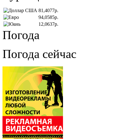
81,4077р.
94,0585р.
12,0637р.
Погода
Погода сейчас