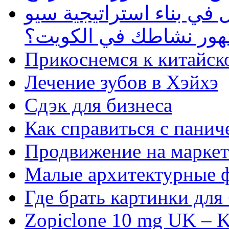
في بناء استراتيجية سيو
ظهور نشاطك في الكويت؟
Прикоснемся к китайск
Лечение зубов в Хэйхэ
Сдэк для бизнеса
Как справиться с панич
Продвижение на маркет
Малые архитектурные 
Где брать картинки для
Zopiclone 10 mg UK – K