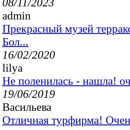
08/11/2023
admin
Прекрасный музей террак
Бол...
16/02/2020
lilya
Не поленилась - нашла! оч
19/06/2019
Васильева
Отличная турфирма! Очен