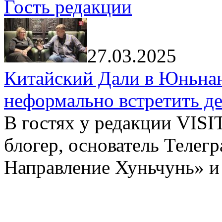
Гость редакции
27.03.2025
Китайский Дали в Юньнань
неформально встретить д
В гостях у редакции VIS
блогер, основатель Телег
Направление Хуньчунь» и