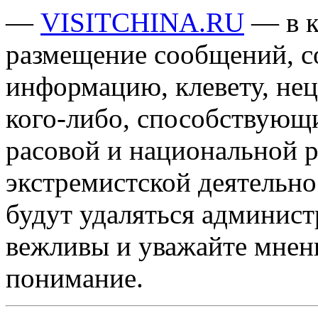
—
VISITCHINA.RU
— в к
размещение сообщений, 
информацию, клевету, нец
кого-либо, способствующ
расовой и национальной 
экстремистской деятельн
будут удаляться админист
вежливы и уважайте мнени
понимание.