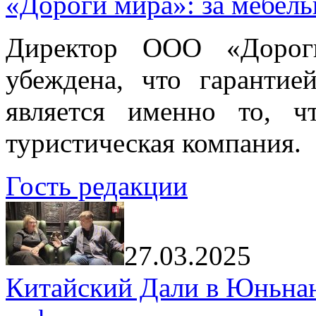
«Дороги мира»: за мебел
Директор ООО «Дорог
убеждена, что гарантие
является именно то, ч
туристическая компания.
Гость редакции
27.03.2025
Китайский Дали в Юньнань