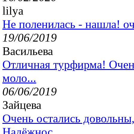
lilya
Не поленилась - нашла! оч
19/06/2019
Васильева
Отличная турфирма! Очен
моло...
06/06/2019
Зайцева
Очень остались довольны
Надёжнос...