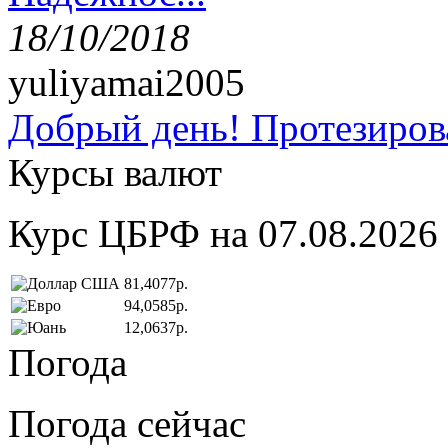
18/10/2018
yuliyamai2005
Добрый день! Протезирова
Курсы валют
Курс ЦБРФ на 07.08.2026
81,4077р.
94,0585р.
12,0637р.
Погода
Погода сейчас