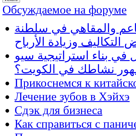
Обсуждаемое на форуме
طاعم والمقاهي في سلطنة
 التكاليف وزيادة الأرباح
في بناء استراتيجية سيو
ظهور نشاطك في الكويت؟
Прикоснемся к китайск
Лечение зубов в Хэйхэ
Сдэк для бизнеса
Как справиться с панич