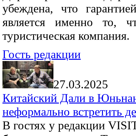
убеждена, что гарантие
является именно то, ч
туристическая компания.
Гость редакции
27.03.2025
Китайский Дали в Юньнань
неформально встретить д
В гостях у редакции VIS