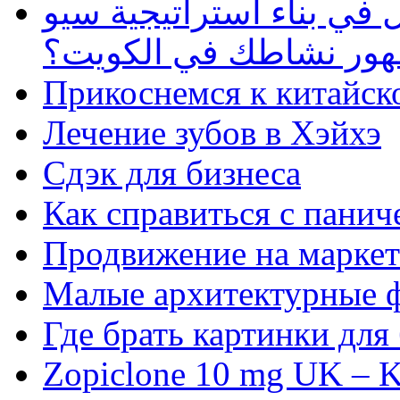
في بناء استراتيجية سيو
ظهور نشاطك في الكويت؟
Прикоснемся к китайск
Лечение зубов в Хэйхэ
Сдэк для бизнеса
Как справиться с панич
Продвижение на маркет
Малые архитектурные 
Где брать картинки для
Zopiclone 10 mg UK – K