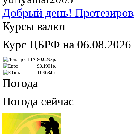
Добрый день! Протезирова
Курсы валют
Курс ЦБРФ на 06.08.2026
80,9293р.
93,1901р.
11,9684р.
Погода
Погода сейчас