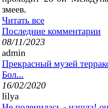
змеев.
Читать все
Последние комментарии
08/11/2023
admin
Прекрасный музей террак
Бол...
16/02/2020
lilya
Не поленилась - нашла! оч