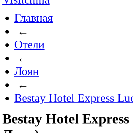
Главная
←
Отели
←
Лоян
←
Bestay Hotel Express L
Bestay Hotel Express