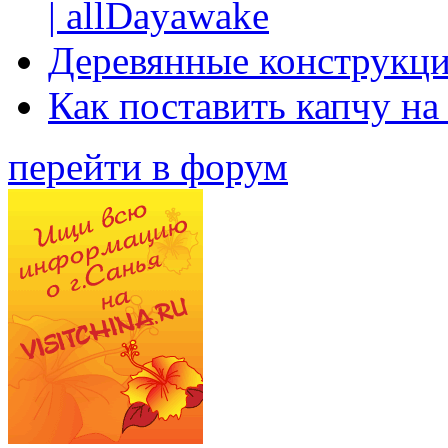
| allDayawake
Деревянные конструкци
Как поставить капчу на
перейти в форум