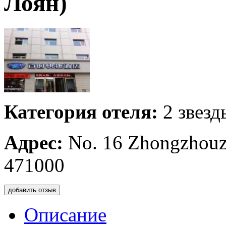
Лоян)
Категория отеля:
2 звезд
Адрес:
No. 16 Zhongzhouz
471000
добавить отзыв
Описание