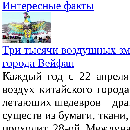
Интересные факты
Три тысячи воздушных зме
города Вейфан
Каждый год с 22 апреля
воздух китайского город
летающих шедевров – драк
существ из бумаги, ткани,
проходит 28-ой Междун