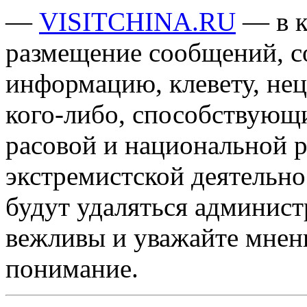
—
VISITCHINA.RU
— в к
размещение сообщений, 
информацию, клевету, нец
кого-либо, способствующ
расовой и национальной 
экстремистской деятельн
будут удаляться админист
вежливы и уважайте мнени
понимание.