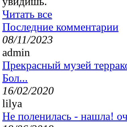
увидишь.
Читать все
Последние комментарии
08/11/2023
admin
Прекрасный музей террак
Бол...
16/02/2020
lilya
Не поленилась - нашла! оч