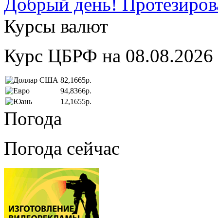
Добрый день! Протезирова
Курсы валют
Курс ЦБРФ на 08.08.2026
82,1665р.
94,8366р.
12,1655р.
Погода
Погода сейчас