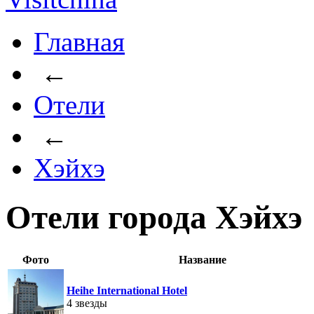
Главная
←
Отели
←
Хэйхэ
Отели города Хэйхэ
Фото
Название
Heihe International Hotel
4 звезды