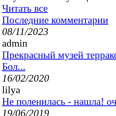
Читать все
Последние комментарии
08/11/2023
admin
Прекрасный музей террак
Бол...
16/02/2020
lilya
Не поленилась - нашла! оч
19/06/2019