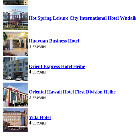
Hot Spring Leisure City International Hotel Wudali
Huayuan Business Hotel
3 звезды
Orient Express Hotel Heihe
4 звезды
Oriental Hawaii Hotel First Division Heihe
2 звезды
Yida Hotel
4 звезды