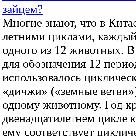
зайцем?
Многие знают, что в Кита
летними циклами, каждый
одного из 12 животных. В
для обозначения 12 перио
использовалось цикличес
«дичжи» («земные ветви»)
одному животному. Год кр
двенадцатилетнем цикле к
ему соответствует циклич