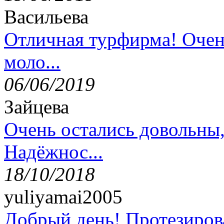
Васильева
Отличная турфирма! Очен
моло...
06/06/2019
Зайцева
Очень остались довольны
Надёжнос...
18/10/2018
yuliyamai2005
Добрый день! Протезирова