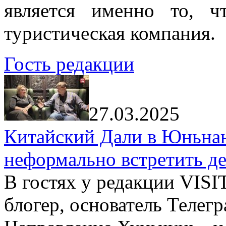
является именно то, ч
туристическая компания.
Гость редакции
27.03.2025
Китайский Дали в Юньнань
неформально встретить д
В гостях у редакции VIS
блогер, основатель Телег