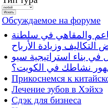
Обсуждаемое на форуме
طاعم والمقاهي في سلطنة
 التكاليف وزيادة الأرباح
في بناء استراتيجية سيو
ظهور نشاطك في الكويت؟
Прикоснемся к китайск
Лечение зубов в Хэйхэ
Сдэк для бизнеса