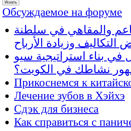
Обсуждаемое на форуме
طاعم والمقاهي في سلطنة
 التكاليف وزيادة الأرباح
في بناء استراتيجية سيو
ظهور نشاطك في الكويت؟
Прикоснемся к китайск
Лечение зубов в Хэйхэ
Сдэк для бизнеса
Как справиться с панич