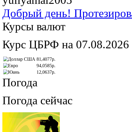
Добрый день! Протезирова
Курсы валют
Курс ЦБРФ на 07.08.2026
81,4077р.
94,0585р.
12,0637р.
Погода
Погода сейчас