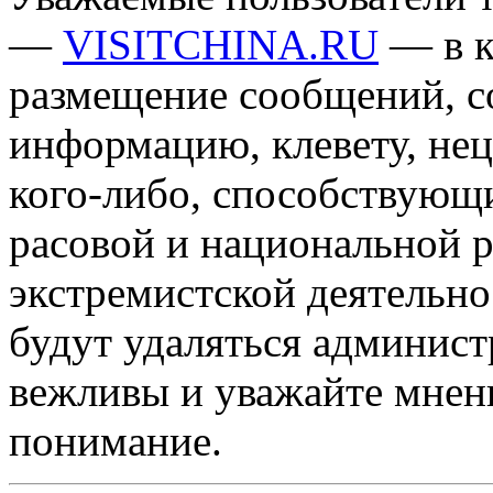
—
VISITCHINA.RU
— в к
размещение сообщений, 
информацию, клевету, нец
кого-либо, способствующ
расовой и национальной 
экстремистской деятельн
будут удаляться админист
вежливы и уважайте мнени
понимание.