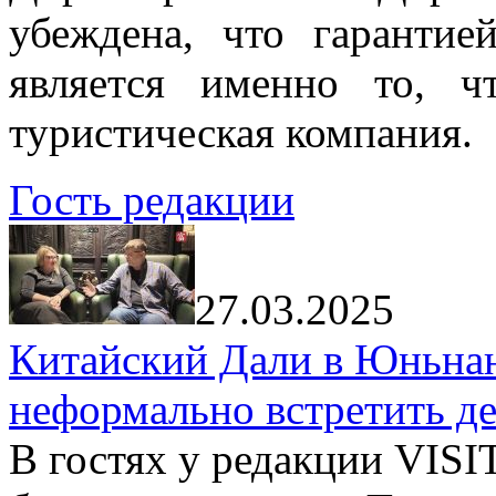
убеждена, что гарантие
является именно то, ч
туристическая компания.
Гость редакции
27.03.2025
Китайский Дали в Юньнань
неформально встретить д
В гостях у редакции VIS