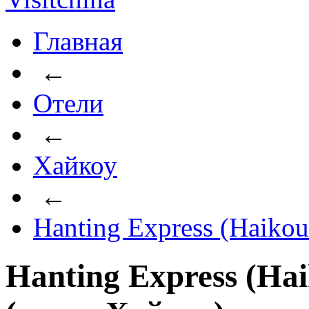
Главная
←
Отели
←
Хайкоу
←
Hanting Express (Haiko
Hanting Express (Ha