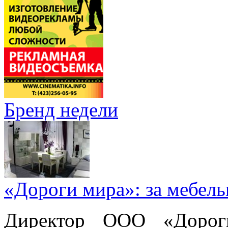
Бренд недели
«Дороги мира»: за мебел
Директор ООО «Дорог