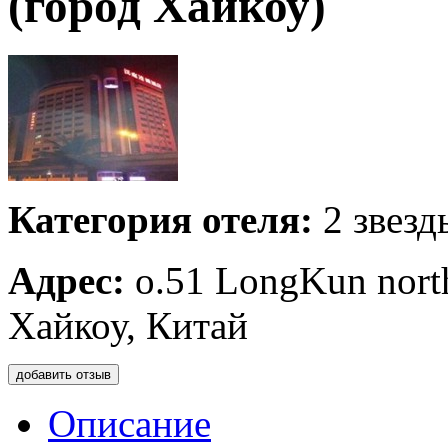
(город Хайкоу)
Категория отеля:
2 звезд
Адрес:
o.51 LongKun north
Хайкоу, Китай
добавить отзыв
Описание