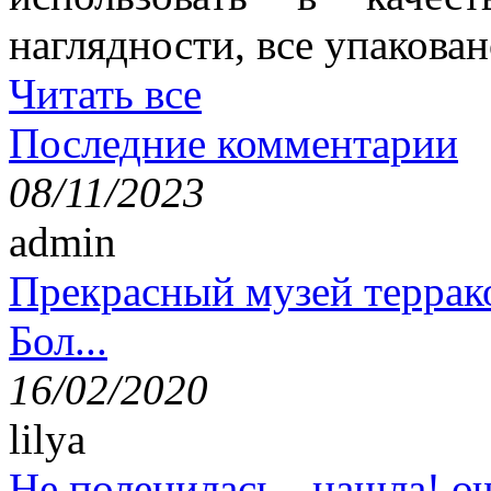
наглядности, все упакован
Читать все
Последние комментарии
08/11/2023
admin
Прекрасный музей террак
Бол...
16/02/2020
lilya
Не поленилась - нашла! оч