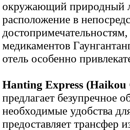
окружающий природный л
расположение в непосредс
достопримечательностям,
медикаментов Гаунгантанг
отель особенно привлека
Hanting Express (Haikou
предлагает безупречное о
необходимые удобства дл
предоставляет трансфер из