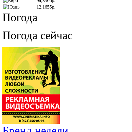
94,8366р.
12,1655р.
Погода
Погода сейчас
Бренд недели