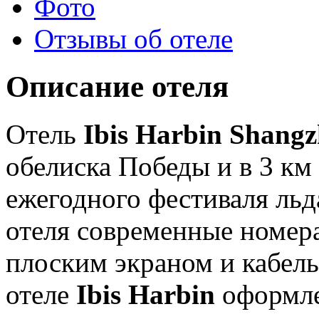
Фото
Отзывы об отеле
Описание отеля
Отель
Ibis Harbin Shang
обелиска Победы и в 3 км
ежегодного фестиваля льда
отеля современные номер
плоским экраном и кабел
отеле
Ibis Harbin
оформле