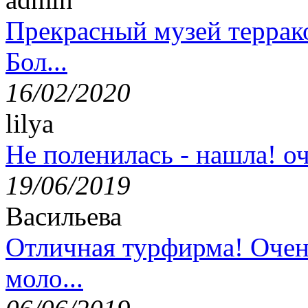
Прекрасный музей террак
Бол...
16/02/2020
lilya
Не поленилась - нашла! оч
19/06/2019
Васильева
Отличная турфирма! Очен
моло...