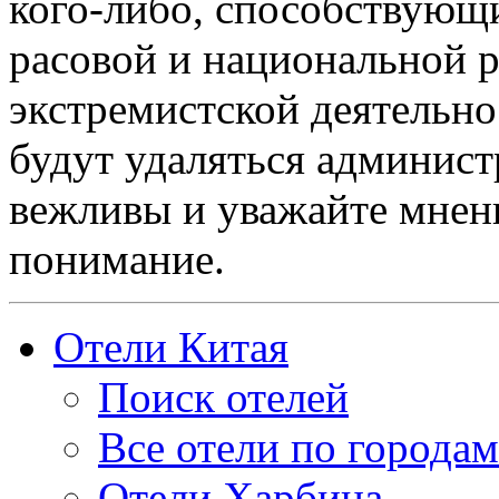
кого-либо, способствующ
расовой и национальной 
экстремистской деятельн
будут удаляться админист
вежливы и уважайте мнени
понимание.
Отели Китая
Поиск отелей
Все отели по городам
Отели Харбина