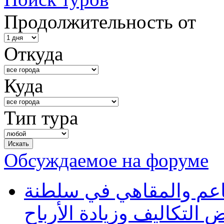
Продолжительность от
Откуда
Куда
Тип тура
Обсуждаемое на форуме
طاعم والمقاهي في سلطنة
 التكاليف وزيادة الأرباح