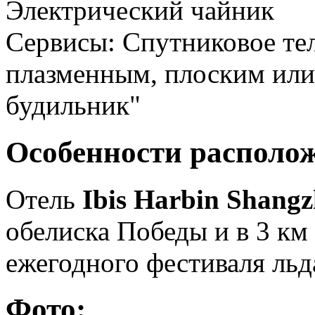
Электрический чайник
Сервисы: Спутниковое тел
плазменным, плоским или
будильник"
Особенности располо
Отель
Ibis Harbin Shang
обелиска Победы и в 3 км
ежегодного фестиваля льда
Фото: