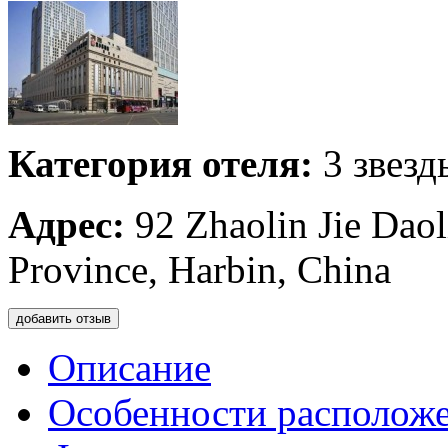
Категория отеля:
3 звезд
Адрес:
92 Zhaolin Jie Daol
Province, Harbin, China
добавить отзыв
Описание
Особенности располож