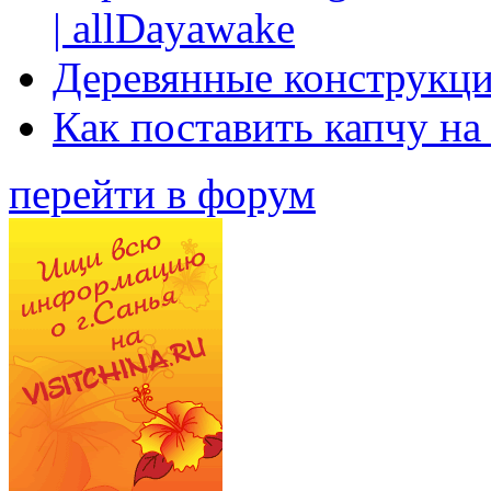
| allDayawake
Деревянные конструкци
Как поставить капчу на
перейти в форум