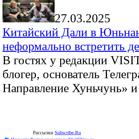
27.03.2025
Китайский Дали в Юньнань
неформально встретить д
В гостях у редакции VIS
блогер, основатель Телег
Направление Хуньчунь» и
Рассылки
Subscribe.Ru