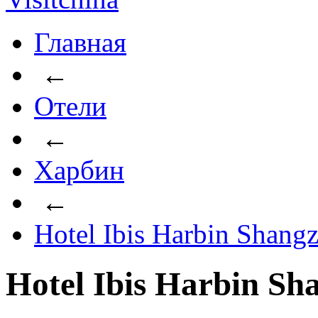
Главная
←
Отели
←
Харбин
←
Hotel Ibis Harbin Shangz
Hotel Ibis Harbin Sh