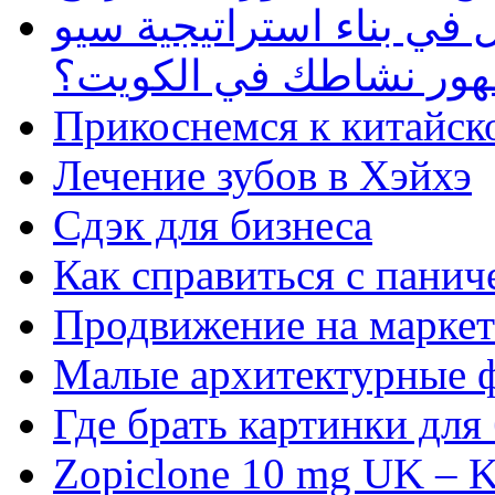
في بناء استراتيجية سيو
ظهور نشاطك في الكويت؟
Прикоснемся к китайск
Лечение зубов в Хэйхэ
Сдэк для бизнеса
Как справиться с панич
Продвижение на маркет
Малые архитектурные 
Где брать картинки для
Zopiclone 10 mg UK – K