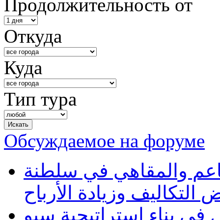
Продолжительность от
Откуда
Куда
Тип тура
Обсуждаемое на форуме
طاعم والمقاهي في سلطنة
 التكاليف وزيادة الأرباح
في بناء استراتيجية سيو