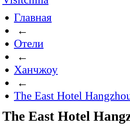
Главная
←
Отели
←
Ханчжоу
←
The East Hotel Hangzho
The East Hotel Hang