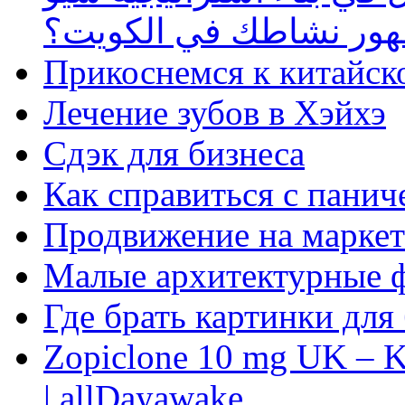
ظهور نشاطك في الكويت؟
Прикоснемся к китайск
Лечение зубов в Хэйхэ
Сдэк для бизнеса
Как справиться с панич
Продвижение на маркет
Малые архитектурные 
Где брать картинки для
Zopiclone 10 mg UK – K
| allDayawake