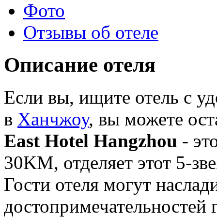
Фото
Отзывы об отеле
Описание отеля
Если вы, ищите отель с 
в
Ханчжоу
, вы можете ост
East Hotel Hangzhou
- эт
30KM, отделяет этот 5-зве
Гости отеля могут насла
достопримечательностей 