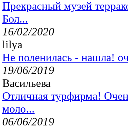
Прекрасный музей террак
Бол...
16/02/2020
lilya
Не поленилась - нашла! оч
19/06/2019
Васильева
Отличная турфирма! Очен
моло...
06/06/2019