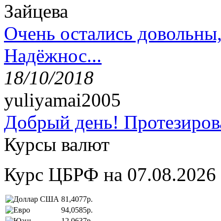
Зайцева
Очень остались довольны
Надёжнос...
18/10/2018
yuliyamai2005
Добрый день! Протезирова
Курсы валют
Курс ЦБРФ на 07.08.2026
81,4077р.
94,0585р.
12,0637р.