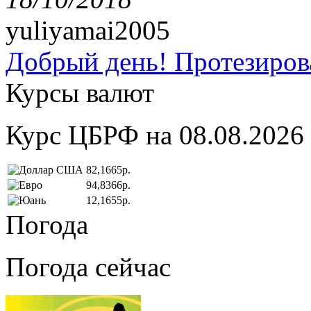
yuliyamai2005
Добрый день! Протезирова
Курсы валют
Курс ЦБРФ на 08.08.2026
82,1665р.
94,8366р.
12,1655р.
Погода
Погода сейчас