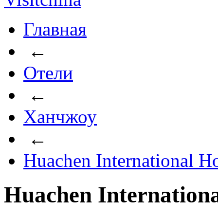
Главная
←
Отели
←
Ханчжоу
←
Huachen International Ho
Huachen Internation