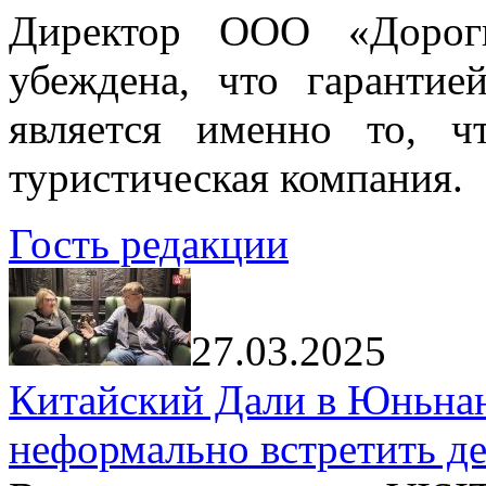
Директор ООО «Дорог
убеждена, что гарантие
является именно то, ч
туристическая компания.
Гость редакции
27.03.2025
Китайский Дали в Юньнань
неформально встретить д