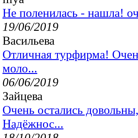
Не поленилась - нашла! оч
19/06/2019
Васильева
Отличная турфирма! Очен
моло...
06/06/2019
Зайцева
Очень остались довольны
Надёжнос...
18/10/2018