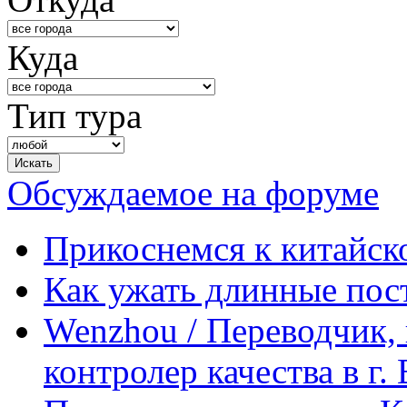
Куда
Тип тура
Обсуждаемое на форуме
Прикоснемся к китайск
Как ужать длинные пос
Wenzhou / Переводчик, 
контролер качества в г.