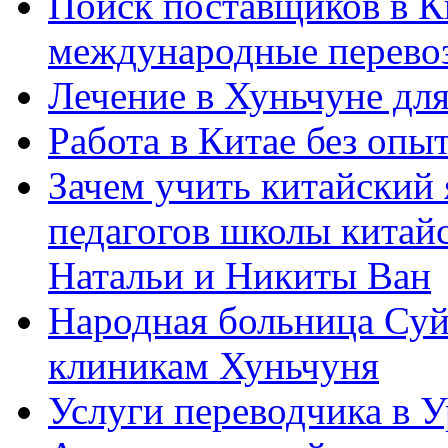
Поиск поставщиков в Ки
международные перевоз
Лечение в Хуньчуне дл
Работа в Китае без опыт
Зачем учить китайский 
педагогов школы китайск
Натальи и Никиты Ван
Народная больница Суй
клиникам Хуньчуня
Услуги переводчика в 