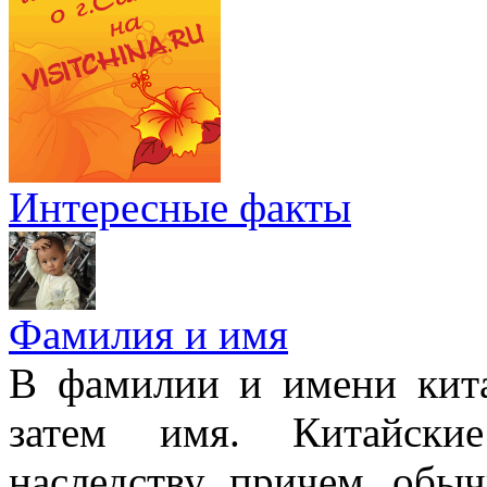
Интересные факты
Фамилия и имя
В фамилии и имени кита
затем имя. Китайски
наследству, причем, обы