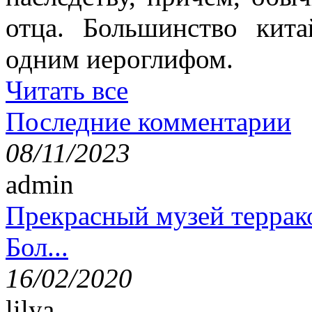
отца. Большинство кит
одним иероглифом.
Читать все
Последние комментарии
08/11/2023
admin
Прекрасный музей террак
Бол...
16/02/2020
lilya