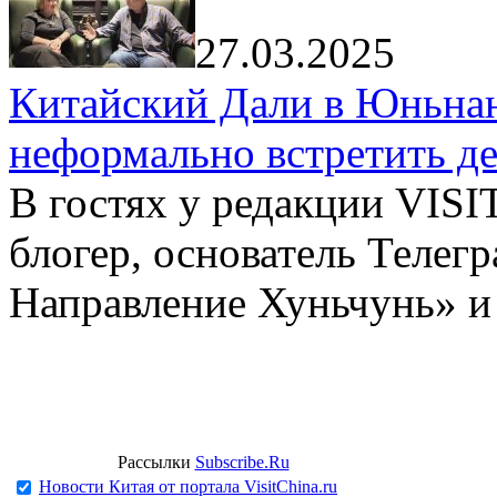
27.03.2025
Китайский Дали в Юньнань
неформально встретить д
В гостях у редакции VIS
блогер, основатель Телег
Направление Хуньчунь» и
Рассылки
Subscribe.Ru
Новости Китая от портала VisitChina.ru