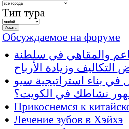
Тип тура
Обсуждаемое на форуме
طاعم والمقاهي في سلطنة
 التكاليف وزيادة الأرباح
في بناء استراتيجية سيو
ظهور نشاطك في الكويت؟
Прикоснемся к китайск
Лечение зубов в Хэйхэ