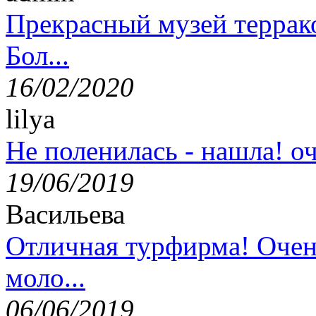
Прекрасный музей террак
Бол...
16/02/2020
lilya
Не поленилась - нашла! оч
19/06/2019
Васильева
Отличная турфирма! Очен
моло...
06/06/2019