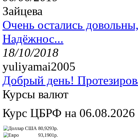
Зайцева
Очень остались довольны
Надёжнос...
18/10/2018
yuliyamai2005
Добрый день! Протезирова
Курсы валют
Курс ЦБРФ на 06.08.2026
80,9293р.
93,1901р.