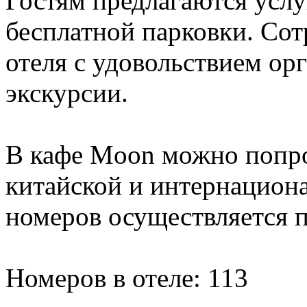
Гостям предлагаются услу
бесплатной парковки. Со
отеля с удовольствием ор
экскурсии.
В кафе Moon можно попро
китайской и интернацион
номеров осуществляется п
Номеров в отеле: 113