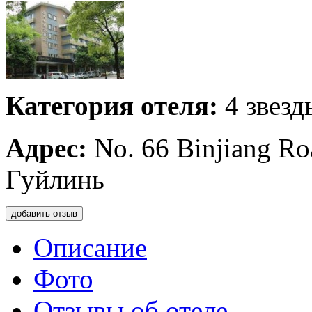
Категория отеля:
4 звезд
Адрес:
No. 66 Binjiang Roa
Гуйлинь
добавить отзыв
Описание
Фото
Отзывы об отеле