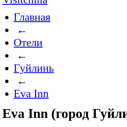
Главная
←
Отели
←
Гуйлинь
←
Eva Inn
Eva Inn (город Гуйл