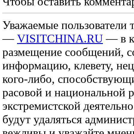
Чтобы оставить коммента
Уважаемые пользователи т
—
VISITCHINA.RU
— в к
размещение сообщений, 
информацию, клевету, нец
кого-либо, способствующ
расовой и национальной 
экстремистской деятельн
будут удаляться админист
вежливы и уважайте мнени