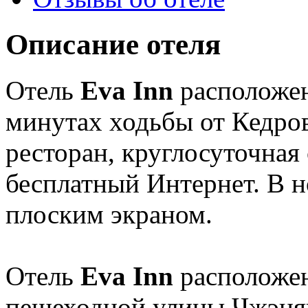
Описание отеля
Отель
Eva Inn
расположен
минутах ходьбы от Кедров
ресторан, круглосуточная
бесплатный Интернет. В н
плоским экраном.
Отель
Eva Inn
расположен
пешеходной улицы Чжэнян