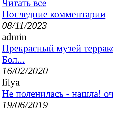
Читать все
Последние комментарии
08/11/2023
admin
Прекрасный музей террак
Бол...
16/02/2020
lilya
Не поленилась - нашла! оч
19/06/2019