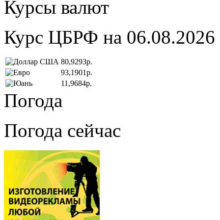
Курсы валют
Курс ЦБРФ на 06.08.2026
80,9293р.
93,1901р.
11,9684р.
Погода
Погода сейчас