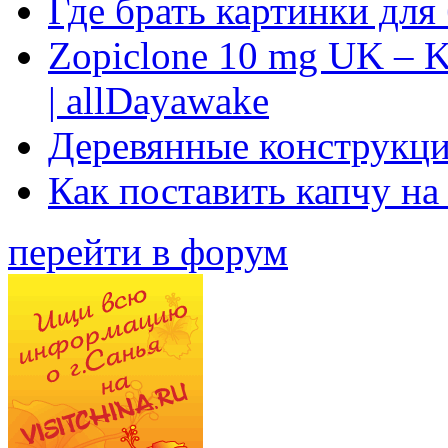
Где брать картинки для
Zopiclone 10 mg UK – K
| allDayawake
Деревянные конструкци
Как поставить капчу на
перейти в форум