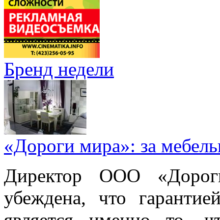
Бренд недели
«Дороги мира»: за мебел
Директор ООО «Дорог
убеждена, что гарантие
является именно то, ч