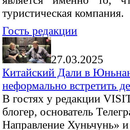
туристическая компания.
Гость редакции
27.03.2025
Китайский Дали в Юньнань
неформально встретить д
В гостях у редакции VIS
блогер, основатель Телег
Направление Хуньчунь» и