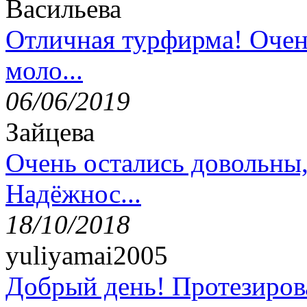
Васильева
Отличная турфирма! Очен
моло...
06/06/2019
Зайцева
Очень остались довольны
Надёжнос...
18/10/2018
yuliyamai2005
Добрый день! Протезирова