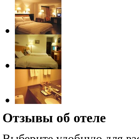
Отзывы об отеле
Выберите удобную для ва