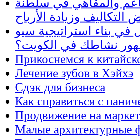
طاعم والمقاهي في سلطنة
 التكاليف وزيادة الأرباح
في بناء استراتيجية سيو
ظهور نشاطك في الكويت؟
Прикоснемся к китайск
Лечение зубов в Хэйхэ
Сдэк для бизнеса
Как справиться с панич
Продвижение на маркет
Малые архитектурные 