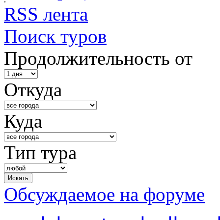
RSS лента
Поиск туров
Продолжительность от
Откуда
Куда
Тип тура
Обсуждаемое на форуме