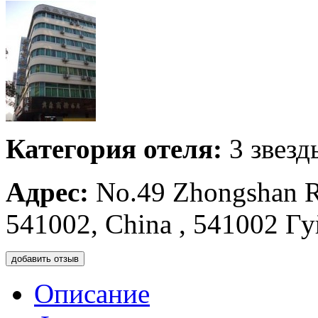
Категория отеля:
3 звезд
Адрес:
No.49 Zhongshan Ro
541002, China , 541002 Г
добавить отзыв
Описание