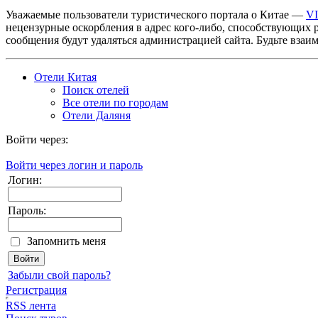
Уважаемые пользователи туристического портала о Китае —
V
нецензурные оскорбления в адрес кого-либо, способствующих 
сообщения будут удаляться администрацией сайта. Будьте взаи
Отели Китая
Поиск отелей
Все отели по городам
Отели Даляня
Войти через:
Войти через логин и пароль
Логин:
Пароль:
Запомнить меня
Забыли свой пароль?
Регистрация
RSS лента