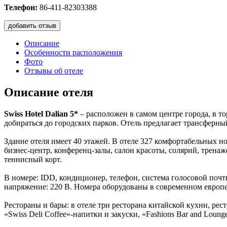
Телефон:
86-411-82303388
добавить отзыв
Описание
Особенности расположения
Фото
Отзывы об отеле
Описание отеля
Swiss Hotel Dalian 5*
– расположен в самом центре города, в т
добираться до городских парков. Отель предлагает трансферны
Здание отеля имеет 40 этажей. В отеле 327 комфортабельных н
бизнес-центр, конференц-залы, салон красоты, солярий, тренаж
теннисный корт.
В номере: IDD, кондиционер, телефон, система голосовой почты
напряжение: 220 В. Номера оборудованы в современном европ
Рестораны и бары: в отеле три ресторана китайской кухни, рест
«Swiss Deli Coffee»-напитки и закуски, «Fashions Bar and Loung