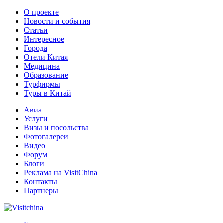
О проекте
Новости и события
Статьи
Интересное
Города
Отели Китая
Медицина
Образование
Турфирмы
Туры в Китай
Авиа
Услуги
Визы и посольства
Фотогалереи
Видео
Форум
Блоги
Реклама на VisitChina
Контакты
Партнеры