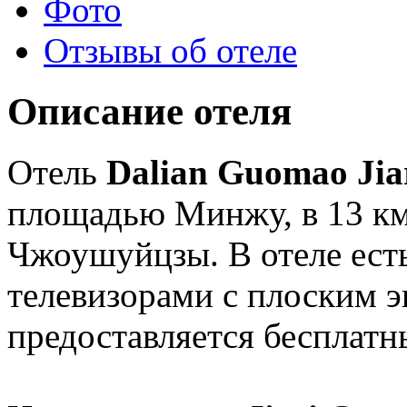
Фото
Отзывы об отеле
Описание отеля
Отель
Dalian Guomao Jia
площадью Минжу, в 13 км
Чжоушуйцзы. В отеле есть
телевизорами с плоским э
предоставляется бесплат