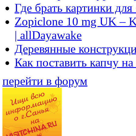
Где брать картинки для
Zopiclone 10 mg UK – K
| allDayawake
Деревянные конструкци
Как поставить капчу на
перейти в форум