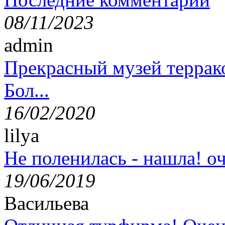
08/11/2023
admin
Прекрасный музей террак
Бол...
16/02/2020
lilya
Не поленилась - нашла! оч
19/06/2019
Васильева