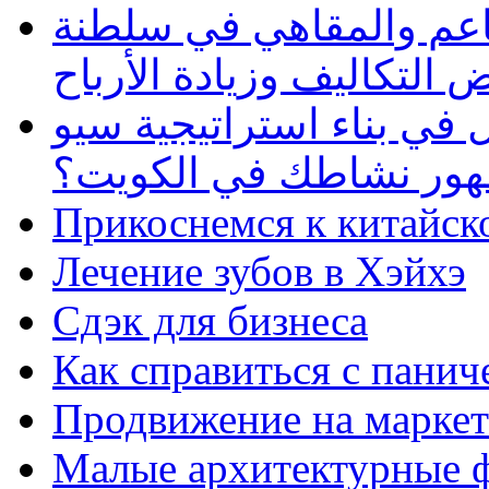
طاعم والمقاهي في سلطنة
 التكاليف وزيادة الأرباح
في بناء استراتيجية سيو
ظهور نشاطك في الكويت؟
Прикоснемся к китайск
Лечение зубов в Хэйхэ
Сдэк для бизнеса
Как справиться с панич
Продвижение на маркет
Малые архитектурные 