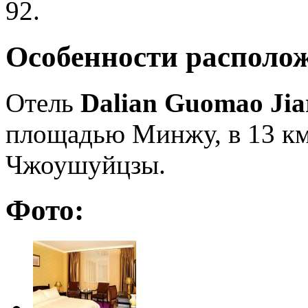
92.
Особенности располо
Отель
Dalian Guomao Jia
площадью Минжу, в 13 км
Чжоушуйцзы.
Фото: