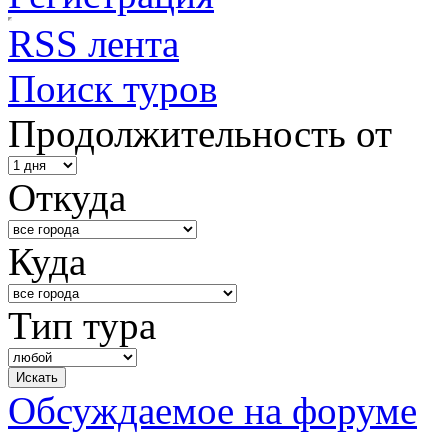
RSS лента
Поиск туров
Продолжительность от
Откуда
Куда
Тип тура
Обсуждаемое на форуме