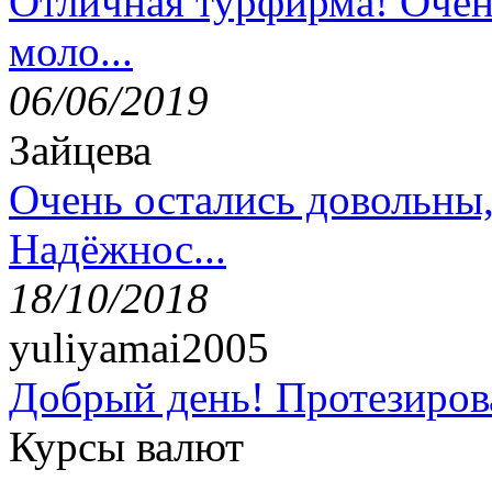
Отличная турфирма! Очен
моло...
06/06/2019
Зайцева
Очень остались довольны
Надёжнос...
18/10/2018
yuliyamai2005
Добрый день! Протезирова
Курсы валют