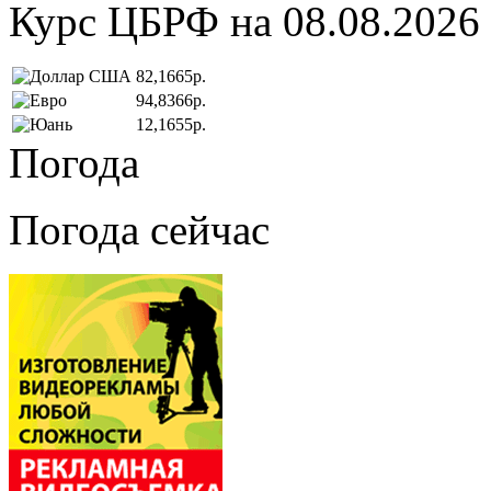
Курс ЦБРФ на 08.08.2026
82,1665р.
94,8366р.
12,1655р.
Погода
Погода сейчас