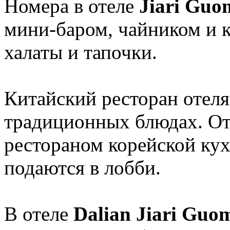
Номера в отеле
Jiari Guo
мини-баром, чайником и к
халаты и тапочки.
Китайский ресторан отеля
традиционных блюдах. От
рестораном корейской кух
подаются в лобби.
В отеле
Dalian Jiari Gu