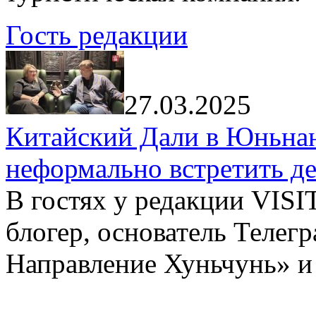
Гость редакции
27.03.2025
Китайский Дали в Юньнань
неформально встретить д
В гостях у редакции VIS
блогер, основатель Телег
Направление Хуньчунь» и