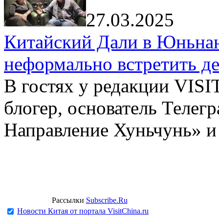
27.03.2025
Китайский Дали в Юньнань
неформально встретить д
В гостях у редакции VIS
блогер, основатель Телег
Направление Хуньчунь» и
Рассылки
Subscribe.Ru
Новости Китая от портала VisitChina.ru