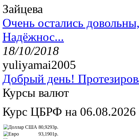
Зайцева
Очень остались довольны
Надёжнос...
18/10/2018
yuliyamai2005
Добрый день! Протезирова
Курсы валют
Курс ЦБРФ на 06.08.2026
80,9293р.
93,1901р.