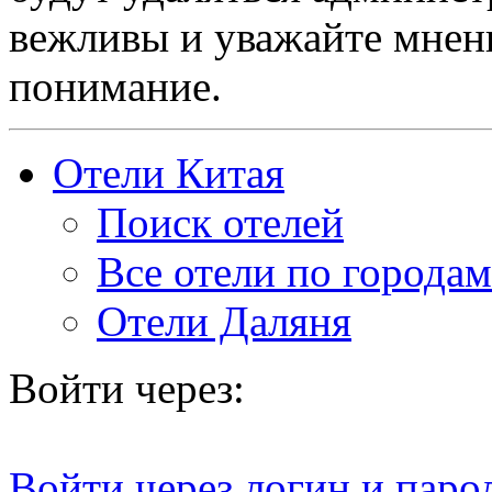
вежливы и уважайте мнени
понимание.
Отели Китая
Поиск отелей
Все отели по городам
Отели Даляня
Войти через:
Войти через логин и паро