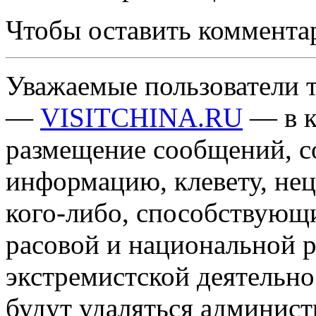
Чтобы оставить коммента
Уважаемые пользователи т
—
VISITCHINA.RU
— в к
размещение сообщений, 
информацию, клевету, нец
кого-либо, способствующ
расовой и национальной 
экстремистской деятельн
будут удаляться админист