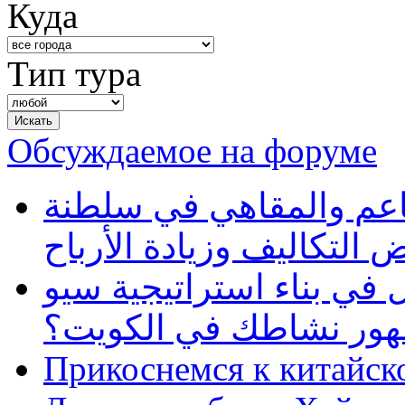
Куда
Тип тура
Обсуждаемое на форуме
طاعم والمقاهي في سلطنة
 التكاليف وزيادة الأرباح
في بناء استراتيجية سيو
ظهور نشاطك في الكويت؟
Прикоснемся к китайск