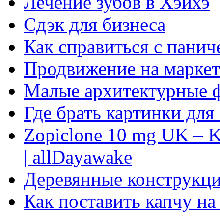
Лечение зубов в Хэйхэ
Сдэк для бизнеса
Как справиться с панич
Продвижение на маркет
Малые архитектурные 
Где брать картинки для
Zopiclone 10 mg UK – K
| allDayawake
Деревянные конструкци
Как поставить капчу на