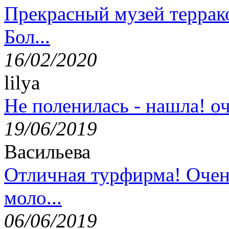
Прекрасный музей террак
Бол...
16/02/2020
lilya
Не поленилась - нашла! оч
19/06/2019
Васильева
Отличная турфирма! Очен
моло...
06/06/2019