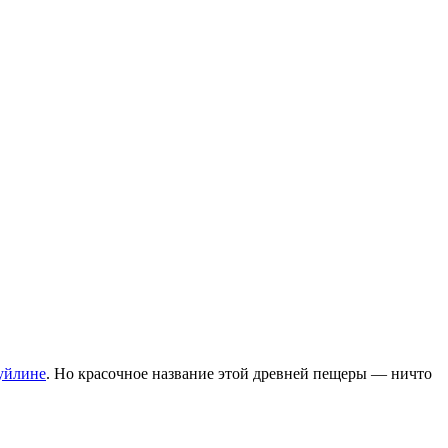
уйлине
. Но красочное название этой древней пещеры — ничто