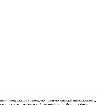
ений, содержащих заведомо ложную информацию, клевету,
вающих к экстремистской деятельности. Все подобные