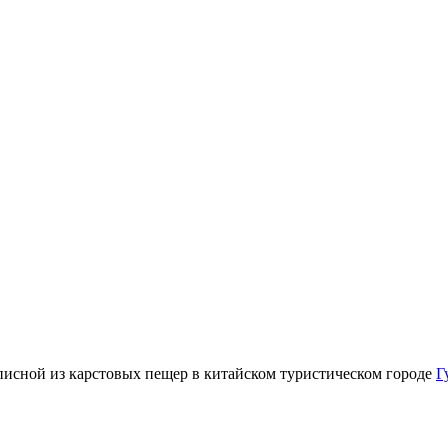
исной из карстовых пещер в китайском туристическом городе
Г