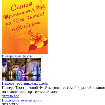
Интересные факты
Пещера тростниковых флейт
Пещера Тростниковой Флейты является самой крупной и живоп
по сравнению с красотами ее залов.
Читать все
Последние комментарии
08/11/2023