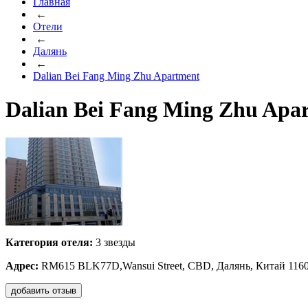
Главная
←
Отели
←
Далянь
←
Dalian Bei Fang Ming Zhu Apartment
Dalian Bei Fang Ming Zhu Apa
Категория отеля:
3 звезды
Адрес:
RM615 BLK77D,Wansui Street, CBD, Далянь, Китай 116
добавить отзыв