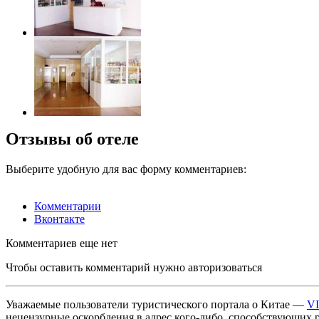
Отзывы об отеле
Выберите удобную для вас форму комментариев:
Комментарии
Вконтакте
Комментариев еще нет
Чтобы оставить комментарий нужно авторизоваться
Уважаемые пользователи туристического портала о Китае —
V
нецензурные оскорбления в адрес кого-либо, способствующих 