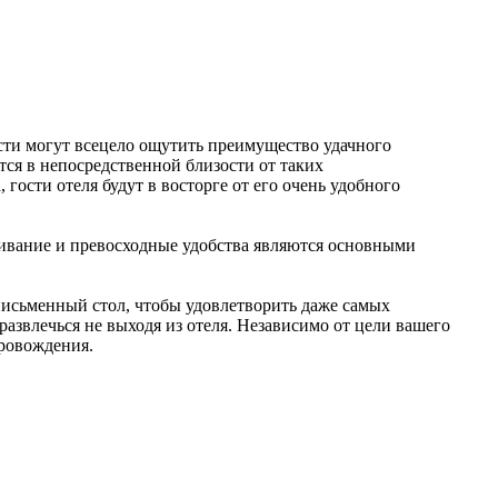
сти могут всецело ощутить преимущество удачного
тся в непосредственной близости от таких
ости отеля будут в восторге от его очень удобного
живание и превосходные удобства являются основными
 письменный стол, чтобы удовлетворить даже самых
развлечься не выходя из отеля. Независимо от цели вашего
провождения.