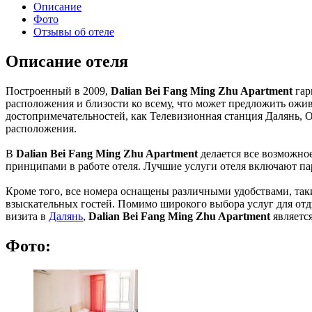
Описание
Фото
Отзывы об отеле
Описание отеля
Построенный в 2009,
Dalian Bei Fang Ming Zhu Apartment
гар
расположения и близости ко всему, что может предложить ожив
достопримечательностей, как Телевизионная станция Далянь, 
расположения.
В
Dalian Bei Fang Ming Zhu Apartment
делается все возможно
принципами в работе отеля. Лучшие услуги отеля включают па
Кроме того, все номера оснащены различными удобствами, таки
взыскательных гостей. Помимо широкого выбора услуг для отды
визита в
Далянь
,
Dalian Bei Fang Ming Zhu Apartment
являетс
Фото: