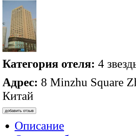
Категория отеля:
4 звезд
Адрес:
8 Minzhu Square Zh
Китай
добавить отзыв
Описание