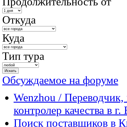
Продолжительность от
Откуда
Куда
Тип тура
Обсуждаемое на форуме
Wenzhou / Переводчик, 
контролер качества в г.
Поиск поставщиков в Ки