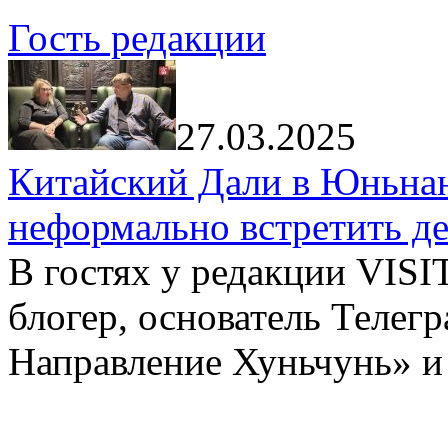
Гость редакции
27.03.2025
Китайский Дали в Юньнань
неформально встретить д
В гостях у редакции VIS
блогер, основатель Телег
Направление Хуньчунь» и