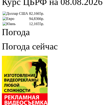
Курс ЦБРФ на 08.08.2026
82,1665р.
94,8366р.
12,1655р.
Погода
Погода сейчас