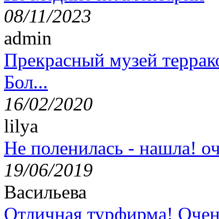
08/11/2023
admin
Прекрасный музей террак
Бол...
16/02/2020
lilya
Не поленилась - нашла! оч
19/06/2019
Васильева
Отличная турфирма! Очен