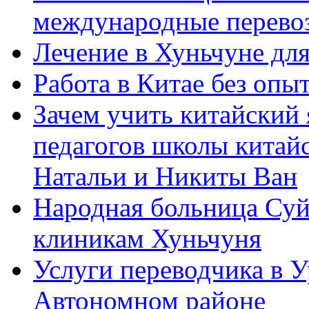
международные перевоз
Лечение в Хуньчуне дл
Работа в Китае без опыт
Зачем учить китайский 
педагогов школы китайск
Натальи и Никиты Ван
Народная больница Суй
клиникам Хуньчуня
Услуги переводчика в 
Автономном районе