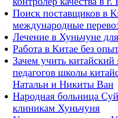
контролер качества в г.
Поиск поставщиков в Ки
международные перевоз
Лечение в Хуньчуне дл
Работа в Китае без опыт
Зачем учить китайский 
педагогов школы китайск
Натальи и Никиты Ван
Народная больница Суй
клиникам Хуньчуня