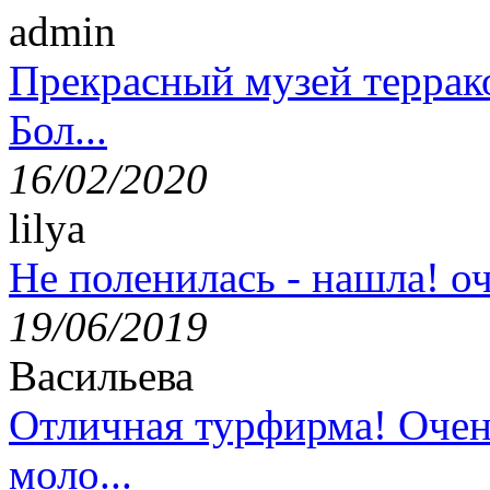
admin
Прекрасный музей террак
Бол...
16/02/2020
lilya
Не поленилась - нашла! оч
19/06/2019
Васильева
Отличная турфирма! Очен
моло...