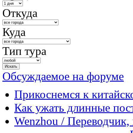
Откуда
Куда
Тип тура
Обсуждаемое на форуме
Прикоснемся к китайск
Как ужать длинные пос
Wenzhou / Переводчик, 