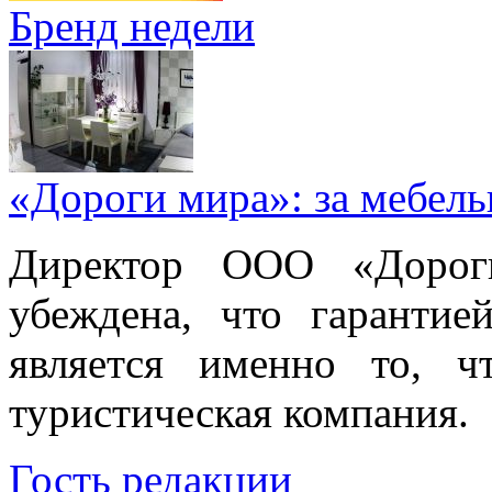
Бренд недели
«Дороги мира»: за мебел
Директор ООО «Дорог
убеждена, что гарантие
является именно то, ч
туристическая компания.
Гость редакции