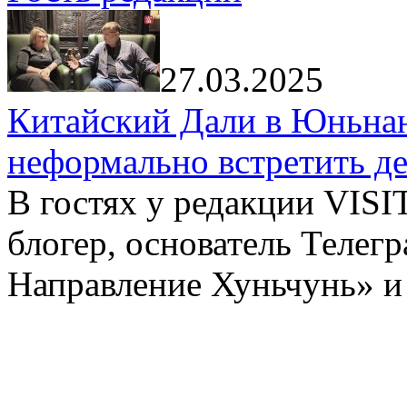
27.03.2025
Китайский Дали в Юньнань
неформально встретить д
В гостях у редакции VIS
блогер, основатель Телег
Направление Хуньчунь» и