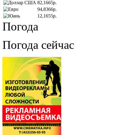
82,1665р.
94,8366р.
12,1655р.
Погода
Погода сейчас