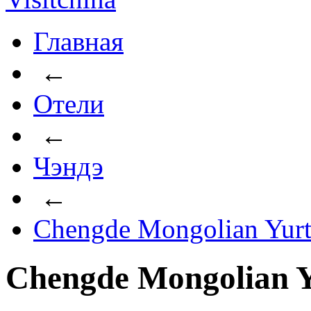
Главная
←
Отели
←
Чэндэ
←
Chengde Mongolian Yurt
Chengde Mongolian Y