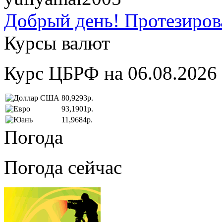
Добрый день! Протезирова
Курсы валют
Курс ЦБРФ на 06.08.2026
80,9293р.
93,1901р.
11,9684р.
Погода
Погода сейчас