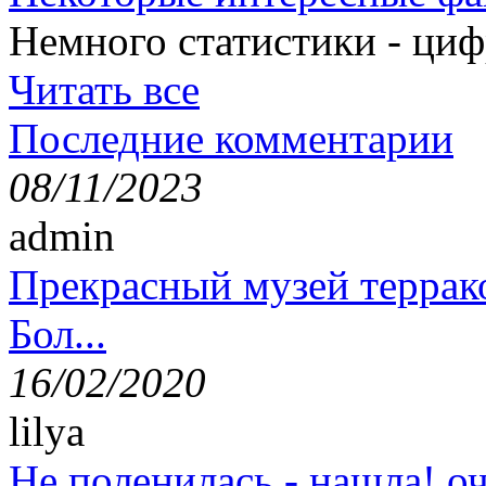
Немного статистики - циф
Читать все
Последние комментарии
08/11/2023
admin
Прекрасный музей террак
Бол...
16/02/2020
lilya
Не поленилась - нашла! оч