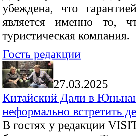
убеждена, что гарантие
является именно то, ч
туристическая компания.
Гость редакции
27.03.2025
Китайский Дали в Юньнань
неформально встретить д
В гостях у редакции VIS