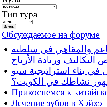
Тип тура
Обсуждаемое на форуме
طاعم والمقاهي في سلطنة
 التكاليف وزيادة الأرباح
في بناء استراتيجية سيو
ظهور نشاطك في الكويت؟
Прикоснемся к китайск
Лечение зубов в Хэйхэ