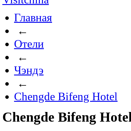
Главная
←
Отели
←
Чэндэ
←
Chengde Bifeng Hotel
Chengde Bifeng Hotel