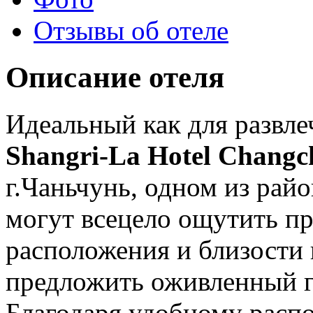
Отзывы об отеле
Описание отеля
Идеальный как для развлеч
Shangri-La Hotel Chang
г.Чаньчунь, одном из рай
могут всецело ощутить п
расположения и близости 
предложить оживленный г
Благодаря удобному распо