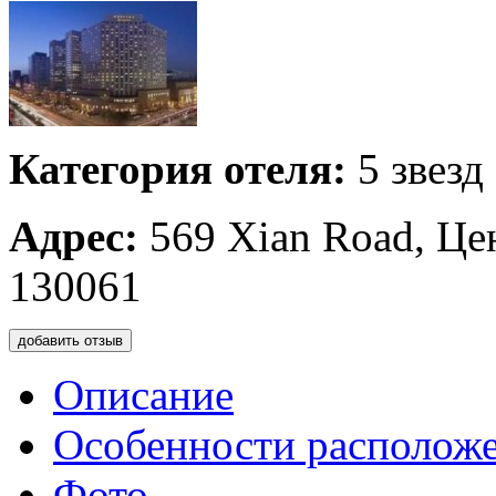
Категория отеля:
5 звезд
Адрес:
569 Xian Road, Це
130061
добавить отзыв
Описание
Особенности располож
Фото