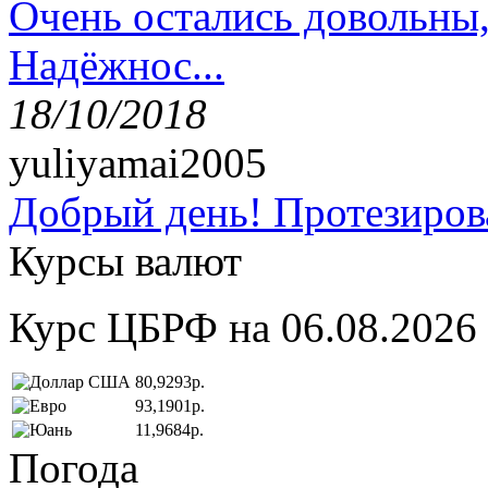
Очень остались довольны
Надёжнос...
18/10/2018
yuliyamai2005
Добрый день! Протезирова
Курсы валют
Курс ЦБРФ на 06.08.2026
80,9293р.
93,1901р.
11,9684р.
Погода