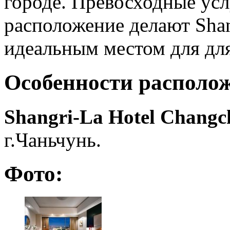
городе. Превосходные ус
расположение делают Shan
идеальным местом для дл
Особенности располо
Shangri-La Hotel Chang
г.Чаньчунь.
Фото: