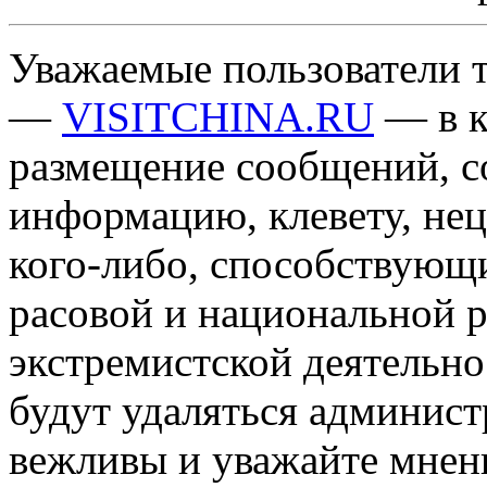
Уважаемые пользователи т
—
VISITCHINA.RU
— в к
размещение сообщений, 
информацию, клевету, нец
кого-либо, способствующ
расовой и национальной 
экстремистской деятельн
будут удаляться админист
вежливы и уважайте мнени