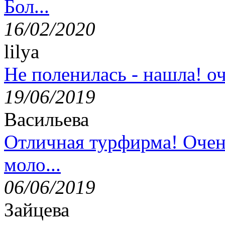
Бол...
16/02/2020
lilya
Не поленилась - нашла! оч
19/06/2019
Васильева
Отличная турфирма! Очен
моло...
06/06/2019
Зайцева