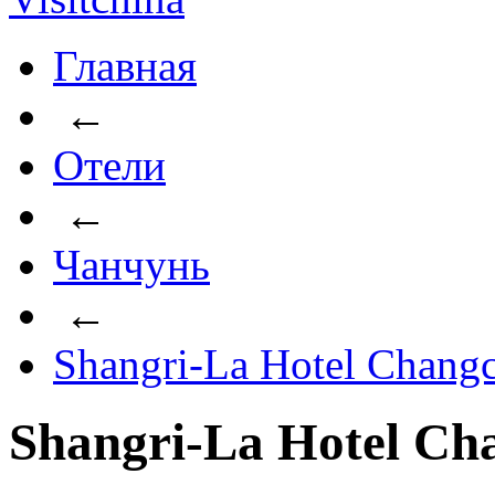
Главная
←
Отели
←
Чанчунь
←
Shangri-La Hotel Chang
Shangri-La Hotel Ch