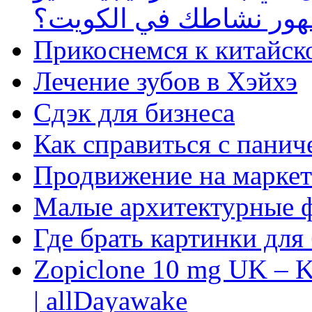
ظهور نشاطك في الكويت؟
Прикоснемся к китайск
Лечение зубов в Хэйхэ
Сдэк для бизнеса
Как справиться с панич
Продвижение на маркет
Малые архитектурные 
Где брать картинки для
Zopiclone 10 mg UK – K
| allDayawake