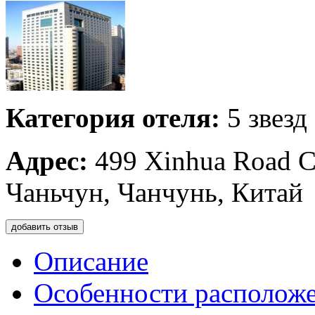
Категория отеля:
5 звезд
Адрес:
499 Xinhua Road Ch
Чаньчун, Чанчунь, Китай
добавить отзыв
Описание
Особенности располож