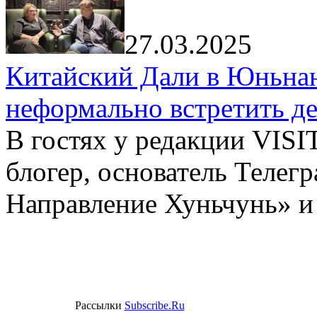
27.03.2025
Китайский Дали в Юньнань
неформально встретить д
В гостях у редакции VIS
блогер, основатель Телег
Направление Хуньчунь» и
Рассылки
Subscribe.Ru