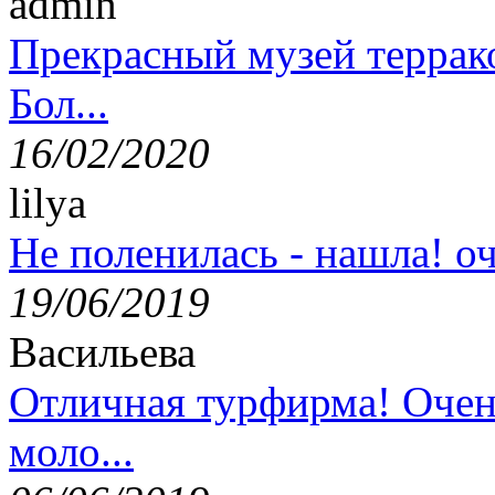
admin
Прекрасный музей террак
Бол...
16/02/2020
lilya
Не поленилась - нашла! оч
19/06/2019
Васильева
Отличная турфирма! Очен
моло...