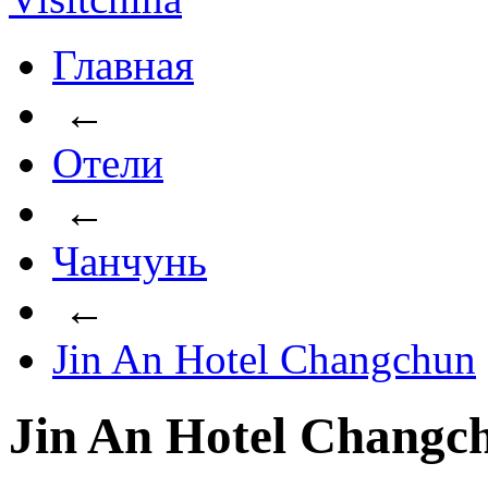
Главная
←
Отели
←
Чанчунь
←
Jin An Hotel Changchun
Jin An Hotel Changc