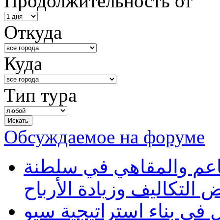
Продолжительность от
Откуда
Куда
Тип тура
Обсуждаемое на форуме
طاعم والمقاهي في سلطنة
 التكاليف وزيادة الأرباح
في بناء استراتيجية سيو