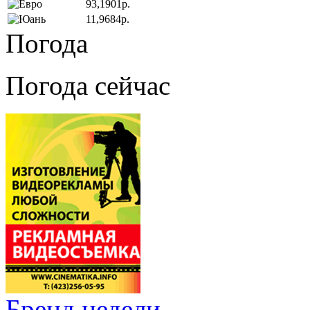
93,1901р.
11,9684р.
Погода
Погода сейчас
Бренд недели