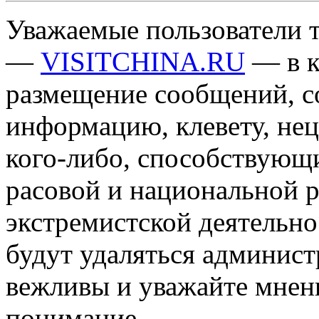
Уважаемые пользователи т
—
VISITCHINA.RU
— в к
размещение сообщений, 
информацию, клевету, нец
кого-либо, способствующ
расовой и национальной 
экстремистской деятельн
будут удаляться админист
вежливы и уважайте мнени
понимание.