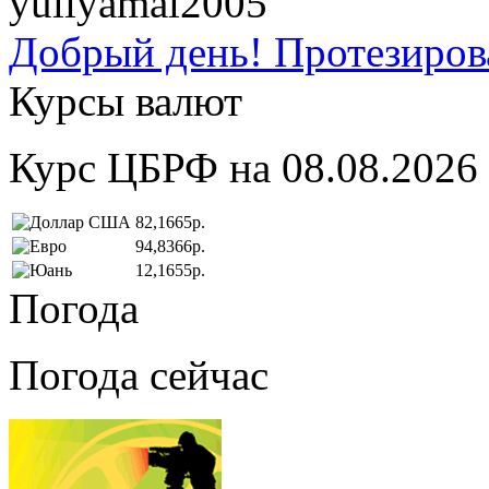
yuliyamai2005
Добрый день! Протезирова
Курсы валют
Курс ЦБРФ на 08.08.2026
82,1665р.
94,8366р.
12,1655р.
Погода
Погода сейчас