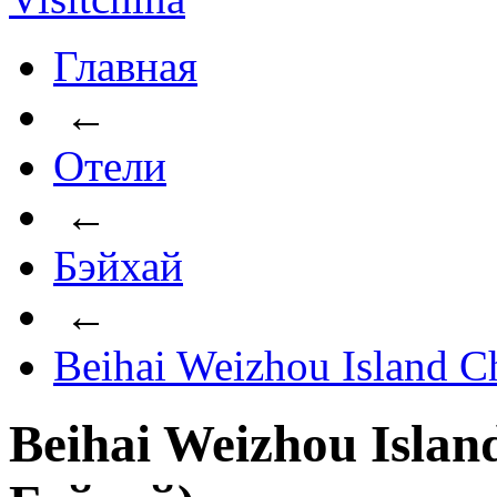
Главная
←
Отели
←
Бэйхай
←
Beihai Weizhou Island C
Beihai Weizhou Islan