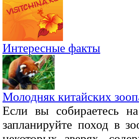
Интересные факты
Молодняк китайских зооп
Если вы собираетесь н
запланируйте поход в з
некоторых зверях, соде