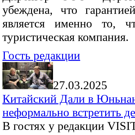
убеждена, что гарантие
является именно то, ч
туристическая компания.
Гость редакции
27.03.2025
Китайский Дали в Юньнань
неформально встретить д
В гостях у редакции VIS