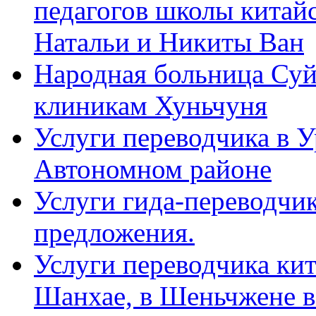
педагогов школы китайск
Натальи и Никиты Ван
Народная больница Суй
клиникам Хуньчуня
Услуги переводчика в 
Автономном районе
Услуги гида-переводчик
предложения.
Услуги переводчика кит
Шанхае, в Шеньчжене в