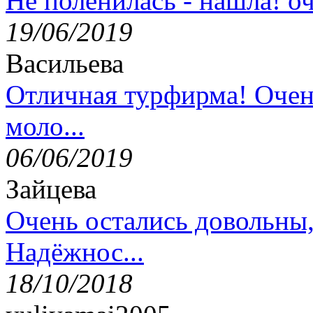
Не поленилась - нашла! оч
19/06/2019
Васильева
Отличная турфирма! Очен
моло...
06/06/2019
Зайцева
Очень остались довольны
Надёжнос...
18/10/2018