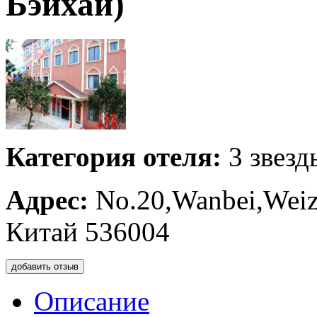
Бэйхай)
Категория отеля:
3 звезд
Адрес:
No.20,Wanbei,Weizh
Китай 536004
добавить отзыв
Описание