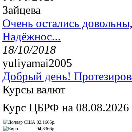
Зайцева
Очень остались довольны
Надёжнос...
18/10/2018
yuliyamai2005
Добрый день! Протезирова
Курсы валют
Курс ЦБРФ на 08.08.2026
82,1665р.
94,8366р.