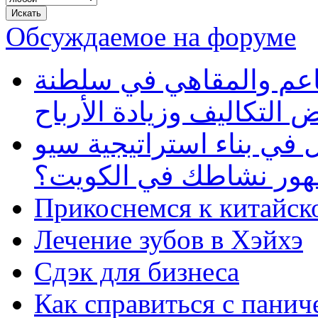
Обсуждаемое на форуме
طاعم والمقاهي في سلطنة
 التكاليف وزيادة الأرباح
في بناء استراتيجية سيو
ظهور نشاطك في الكويت؟
Прикоснемся к китайск
Лечение зубов в Хэйхэ
Сдэк для бизнеса
Как справиться с панич