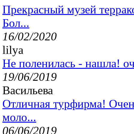
Прекрасный музей террак
Бол...
16/02/2020
lilya
Не поленилась - нашла! оч
19/06/2019
Васильева
Отличная турфирма! Очен
моло...
06/06/2019