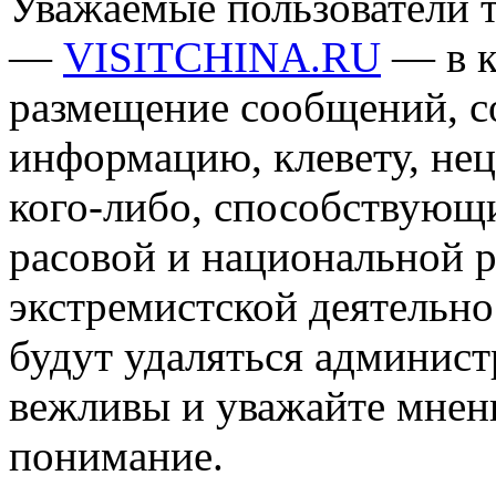
Уважаемые пользователи т
—
VISITCHINA.RU
— в к
размещение сообщений, 
информацию, клевету, нец
кого-либо, способствующ
расовой и национальной 
экстремистской деятельн
будут удаляться админист
вежливы и уважайте мнени
понимание.