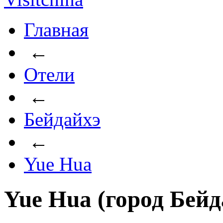
Главная
←
Отели
←
Бейдайхэ
←
Yue Hua
Yue Hua (город Бейд