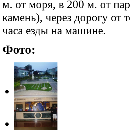
м. от моря, в 200 м. от п
камень), через дорогу от 
часа езды на машине.
Фото: