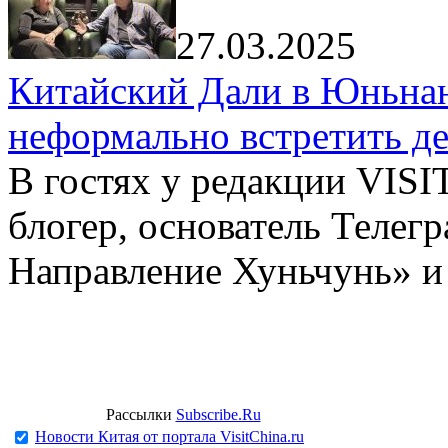
27.03.2025
Китайский Дали в Юньнань
неформально встретить д
В гостях у редакции VIS
блогер, основатель Телег
Направление Хуньчунь» и
Рассылки
Subscribe.Ru
Новости Китая от портала VisitChina.ru