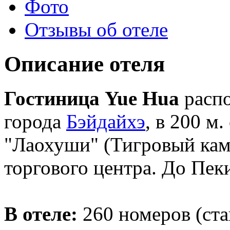
Фото
Отзывы об отеле
Описание отеля
Гостиница Yue Hua
распо
города
Бэйдайхэ
, в 200 м.
"Лаохуши" (Тигровый каме
торгового центра. До Пек
В отеле:
260 номеров (ста