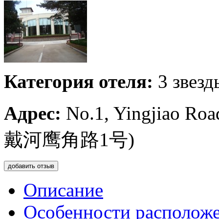
Категория отеля:
3 звезд
Адрес:
No.1, Yingjiao
戴河鹰角路1号)
добавить отзыв
Описание
Особенности располож