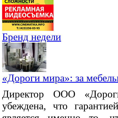
Бренд недели
«Дороги мира»: за мебел
Директор ООО «Дорог
убеждена, что гарантие
является именно то, ч