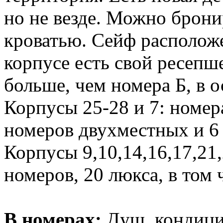
но не везде. Можно брони
кроватью. Сейф располож
корпусе есть свой ресеп
больше, чем номера Б, в о
Корпусы 25-28 и 7: номер
номеров двухместных и 6
Корпусы 9,10,14,16,17,21
номеров, 20 люкса, в том
В номерах:
Душ, кондицио