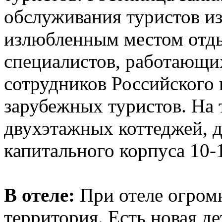
обслуживания туристов из
излюбленным местом отд
специалистов, работающих
сотрудников Российского 
зарубежных туристов. На
двухэтажных коттеджей, д
капитального корпуса 10
В отеле:
При отеле огромн
территория. Есть новая де