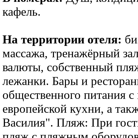
кафель.
На территории отеля:
биз
массажа, тренажёрный зал
валюты, собственный пля
лежанки. Бары и ресторан
общественного питания с 
европейской кухни, а такж
Василия". Пляж: При гос
пляж с пляжным оборудо