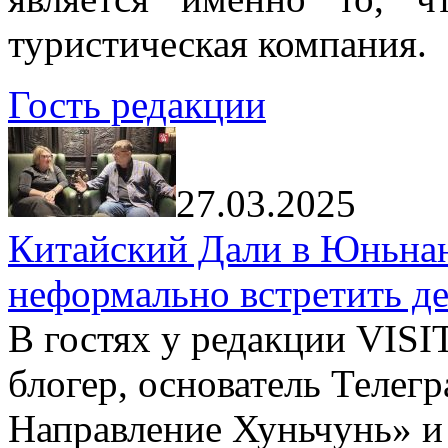
туристическая компания.
Гость редакции
27.03.2025
Китайский Дали в Юньнань
неформально встретить д
В гостях у редакции VIS
блогер, основатель Телег
Направление Хуньчунь» и