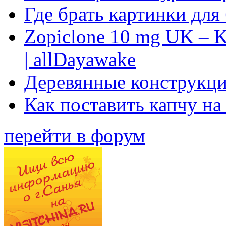
Где брать картинки для
Zopiclone 10 mg UK – K
| allDayawake
Деревянные конструкци
Как поставить капчу на
перейти в форум