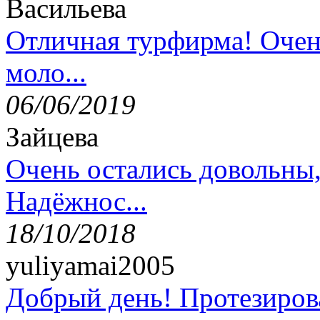
Васильева
Отличная турфирма! Очен
моло...
06/06/2019
Зайцева
Очень остались довольны
Надёжнос...
18/10/2018
yuliyamai2005
Добрый день! Протезирова