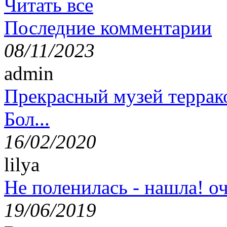
Читать все
Последние комментарии
08/11/2023
admin
Прекрасный музей террак
Бол...
16/02/2020
lilya
Не поленилась - нашла! оч
19/06/2019