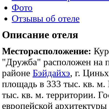
Фото
Отзывы об отеле
Описание отеля
Месторасположение:
Кур
"Дружба" расположен на п
районе
Бэйдайхэ
, г. Цинь
площадь в 333 тыс. кв. м.
тыс. кв. м. территории. Г
европейской архитектуры 