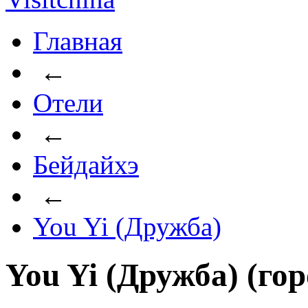
Главная
←
Отели
←
Бейдайхэ
←
You Yi (Дружба)
You Yi (Дружба) (го