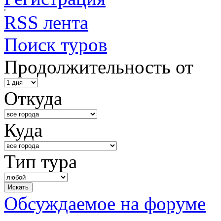
RSS лента
Поиск туров
Продолжительность от
Откуда
Куда
Тип тура
Обсуждаемое на форуме