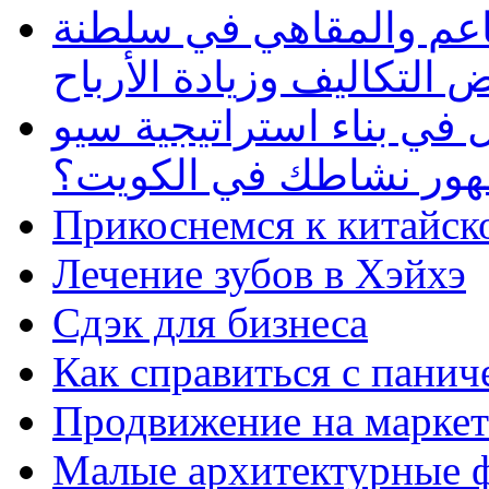
طاعم والمقاهي في سلطنة
 التكاليف وزيادة الأرباح
في بناء استراتيجية سيو
ظهور نشاطك في الكويت؟
Прикоснемся к китайск
Лечение зубов в Хэйхэ
Сдэк для бизнеса
Как справиться с панич
Продвижение на маркет
Малые архитектурные 