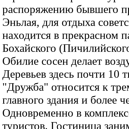
распоряжению бывшего п
Эньлая, для отдыха совет
находится в прекрасном па
Бохайского (Пичилийского
Обилие сосен делает возд
Деревьев здесь почти 10 т
"Дружба" относится к тре
главного здания и более ч
Одновременно в комплекс
туристов. Гостиница зани