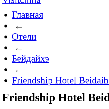
Главная
←
Отели
←
Бейдайхэ
←
Friendship Hotel Beidaih
Friendship Hotel Bei