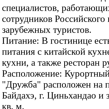
специалистов, работающих
сотрудников Российского 
зарубежных туристов.
Питание: В гостинице ест
питания с китайской кухн
кухни, а также ресторан 
Расположение: Курортный
"Дружба" расположен на п
Байдахэ, г. Циньхандао и 
кв. м.