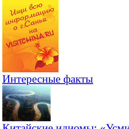
Интересные факты
Китайские идиомы: «Усм