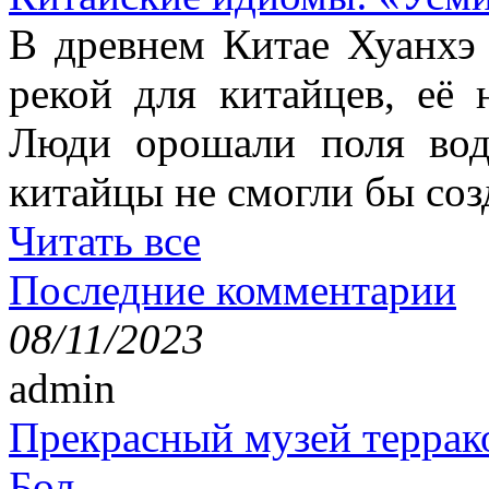
В древнем Китае Хуанхэ
рекой для китайцев, её 
Люди орошали поля вод
китайцы не смогли бы соз
Читать все
Последние комментарии
08/11/2023
admin
Прекрасный музей террак
Бол...