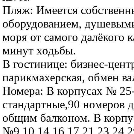
Пляж: Имеется собствен
оборудованием, душевыми
моря от самого далёкого 
минут ходьбы.
В гостинице: бизнес-центр
парикмахерская, обмен в
Номера: В корпусах № 25
стандартные,90 номеров д
общим балконом. В корпу
№9,10,14,16,17,21,23,24,