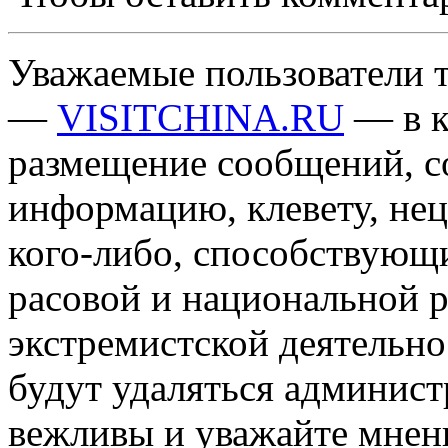
Уважаемые пользователи т
—
VISITCHINA.RU
— в к
размещение сообщений, 
информацию, клевету, нец
кого-либо, способствующ
расовой и национальной 
экстремистской деятельн
будут удаляться админист
вежливы и уважайте мнени