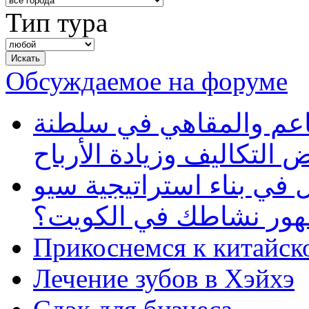
Тип тура
Обсуждаемое на форуме
طاعم والمقاهي في سلطنة
 التكاليف وزيادة الأرباح
في بناء استراتيجية سيو
ظهور نشاطك في الكويت؟
Прикоснемся к китайск
Лечение зубов в Хэйхэ