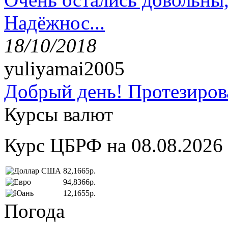
Надёжнос...
18/10/2018
yuliyamai2005
Добрый день! Протезирова
Курсы валют
Курс ЦБРФ на 08.08.2026
82,1665р.
94,8366р.
12,1655р.
Погода