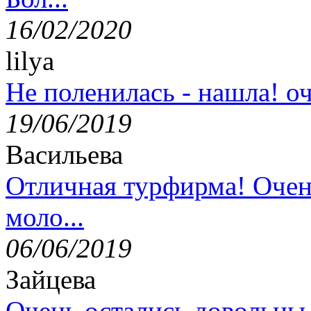
16/02/2020
lilya
Не поленилась - нашла! оч
19/06/2019
Васильева
Отличная турфирма! Очен
моло...
06/06/2019
Зайцева
Очень остались довольны