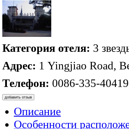
Категория отеля:
3 звезд
Адрес:
1 Yingjiao Road, B
Телефон:
0086-335-40419
добавить отзыв
Описание
Особенности располож