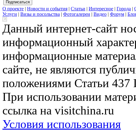
О проекте
|
Новости и события
|
Статьи
|
Интересное
|
Города
|
Услуги
|
Визы и посольства
|
Фотогалереи
|
Видео
|
Форум
|
Бло
Данный интернет-сайт но
информационный характер
информационные материа
сайте, не являются публи
положениями Статьи 437 
При использовании матери
ссылка на visitchina.ru
Условия использования