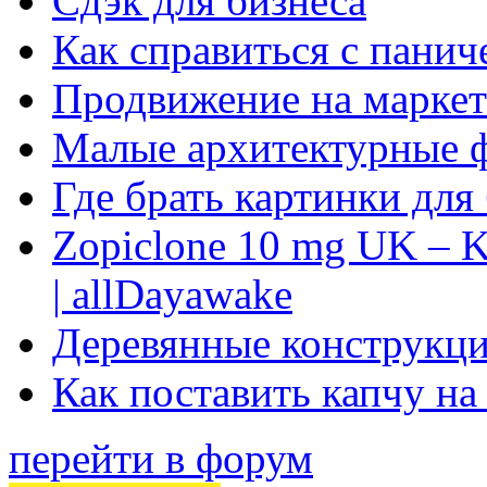
Сдэк для бизнеса
Как справиться с панич
Продвижение на маркет
Малые архитектурные 
Где брать картинки для
Zopiclone 10 mg UK – K
| allDayawake
Деревянные конструкци
Как поставить капчу на
перейти в форум