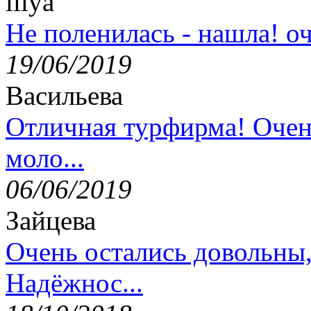
lilya
Не поленилась - нашла! оч
19/06/2019
Васильева
Отличная турфирма! Очен
моло...
06/06/2019
Зайцева
Очень остались довольны
Надёжнос...