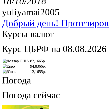
18/10/2018
yuliyamai2005
Добрый день! Протезирова
Курсы валют
Курс ЦБРФ на 08.08.2026
82,1665р.
94,8366р.
12,1655р.
Погода
Погода сейчас