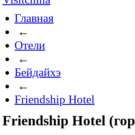
Главная
←
Отели
←
Бейдайхэ
←
Friendship Hotel
Friendship Hotel (го