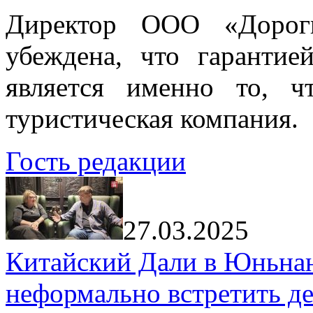
Директор ООО «Дорог
убеждена, что гарантие
является именно то, ч
туристическая компания.
Гость редакции
27.03.2025
Китайский Дали в Юньнань
неформально встретить д