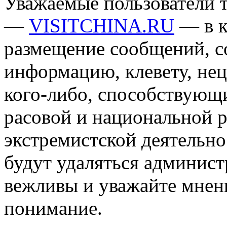
Уважаемые пользователи т
—
VISITCHINA.RU
— в к
размещение сообщений, 
информацию, клевету, нец
кого-либо, способствующ
расовой и национальной 
экстремистской деятельн
будут удаляться админист
вежливы и уважайте мнени
понимание.