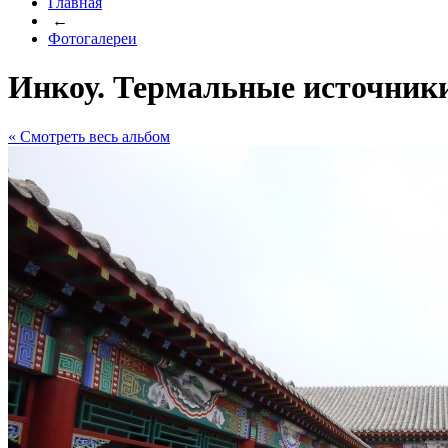
Главная
←
Фотогалереи
Инкоу. Термальные источники.
« Cмотреть весь альбом