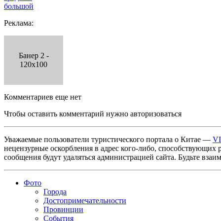
большой
Реклама:
Банер 2 -
120x100
Комментариев еще нет
Чтобы оставить комментарий нужно авторизоваться
Уважаемые пользователи туристического портала о Китае —
V
нецензурные оскорбления в адрес кого-либо, способствующих 
сообщения будут удаляться администрацией сайта. Будьте взаи
Фото
Города
Достопримечательности
Провинции
События