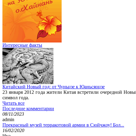
Интересные факты
Китайский Новый год: от Чуньцзе к Юаньсяоцзе
23 января 2012 года жители Китая встретили очередной Новы
символ года.
Читать все
Последние комментарии
08/11/2023
admin
Прекрасный музей терракотовой армии в Сюйчжоу! Бол...
16/02/2020
lilya