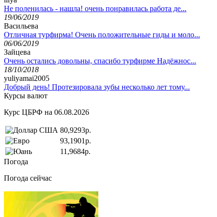
Не поленилась - нашла! очень понравилась работа де...
19/06/2019
Васильева
Отличная турфирма! Очень положительные гиды и моло...
06/06/2019
Зайцева
Очень остались довольны, спасибо турфирме Надёжнос...
18/10/2018
yuliyamai2005
Добрый день! Протезировала зубы несколько лет тому...
Курсы валют
Курс ЦБРФ на 06.08.2026
80,9293р.
93,1901р.
11,9684р.
Погода
Погода сейчас