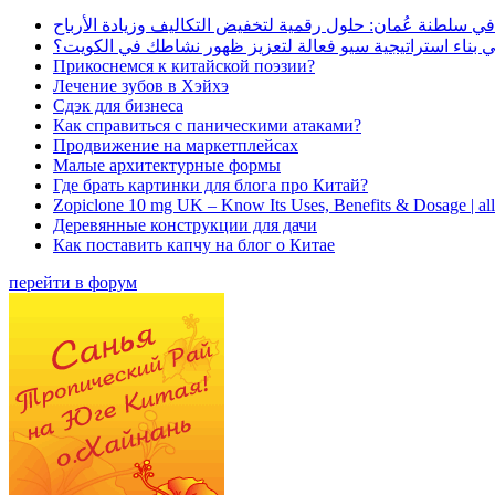
في سلطنة عُمان: حلول رقمية لتخفيض التكاليف وزيادة الأرباح
بناء استراتيجية سيو فعالة لتعزيز ظهور نشاطك في الكويت؟
Прикоснемся к китайской поэзии?
Лечение зубов в Хэйхэ
Сдэк для бизнеса
Как справиться с паническими атаками?
Продвижение на маркетплейсах
Малые архитектурные формы
Где брать картинки для блога про Китай?
Zopiclone 10 mg UK – Know Its Uses, Benefits & Dosage | a
Деревянные конструкции для дачи
Как поставить капчу на блог о Китае
перейти в форум