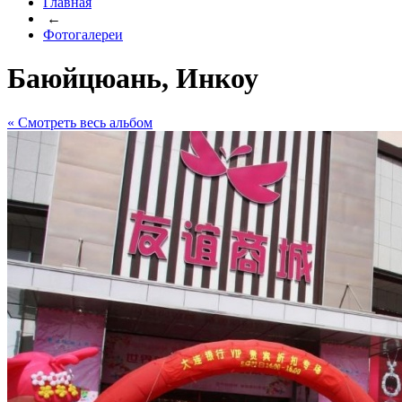
Главная
←
Фотогалереи
Баюйцюань, Инкоу
« Cмотреть весь альбом