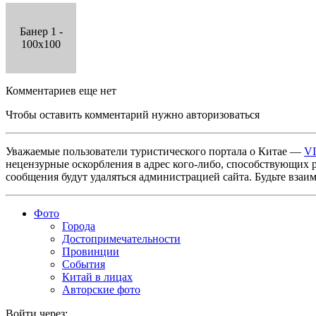
Банер 1 -
100x100
Комментариев еще нет
Чтобы оставить комментарий нужно авторизоваться
Уважаемые пользователи туристического портала о Китае —
V
нецензурные оскорбления в адрес кого-либо, способствующих 
сообщения будут удаляться администрацией сайта. Будьте взаи
Фото
Города
Достопримечательности
Провинции
События
Китай в лицах
Авторские фото
Войти через: