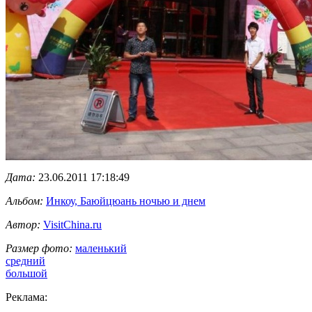
Дата:
23.06.2011 17:18:49
Альбом:
Инкоу, Баюйцюань ночью и днем
Автор:
VisitChina.ru
Размер фото:
маленький
средний
большой
Реклама: