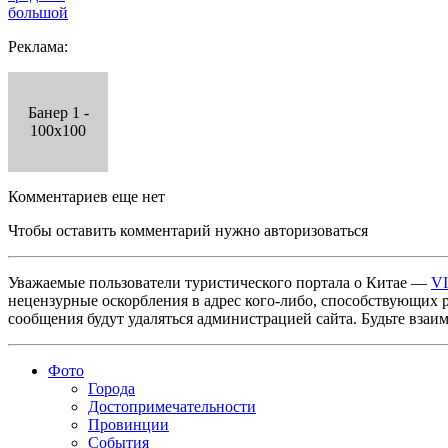
большой
Реклама:
Банер 1 -
100x100
Комментариев еще нет
Чтобы оставить комментарий нужно авторизоваться
Уважаемые пользователи туристического портала о Китае —
V
нецензурные оскорбления в адрес кого-либо, способствующих 
сообщения будут удаляться администрацией сайта. Будьте взаи
Фото
Города
Достопримечательности
Провинции
События