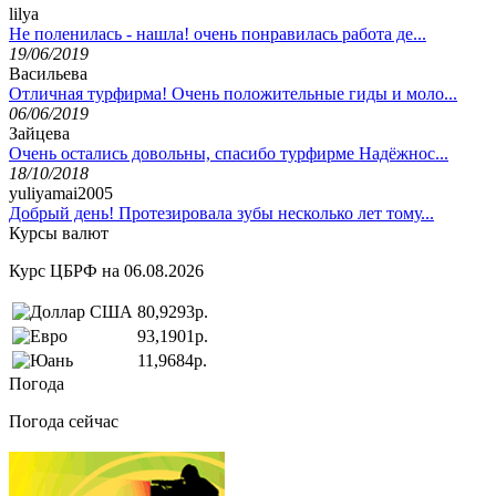
lilya
Не поленилась - нашла! очень понравилась работа де...
19/06/2019
Васильева
Отличная турфирма! Очень положительные гиды и моло...
06/06/2019
Зайцева
Очень остались довольны, спасибо турфирме Надёжнос...
18/10/2018
yuliyamai2005
Добрый день! Протезировала зубы несколько лет тому...
Курсы валют
Курс ЦБРФ на 06.08.2026
80,9293р.
93,1901р.
11,9684р.
Погода
Погода сейчас