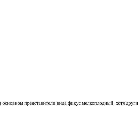
 в основном представители вида фикус мелкоплодный, хотя друг