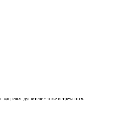
ие «деревья–душители» тоже встречаются.