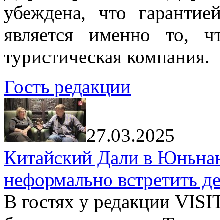
убеждена, что гарантие
является именно то, ч
туристическая компания.
Гость редакции
27.03.2025
Китайский Дали в Юньнань
неформально встретить д
В гостях у редакции VIS