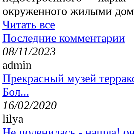
окруженного жилыми дом
Читать все
Последние комментарии
08/11/2023
admin
Прекрасный музей террак
Бол...
16/02/2020
lilya
Не поленилась - нашла! оч