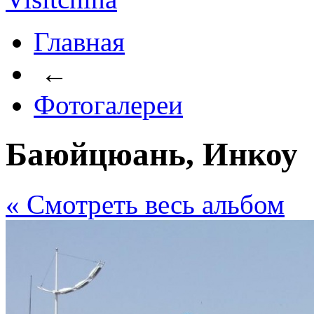
Главная
←
Фотогалереи
Баюйцюань, Инкоу
« Cмотреть весь альбом