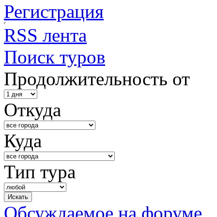
Регистрация
RSS лента
Поиск туров
Продолжительность от
Откуда
Куда
Тип тура
Обсуждаемое на форуме