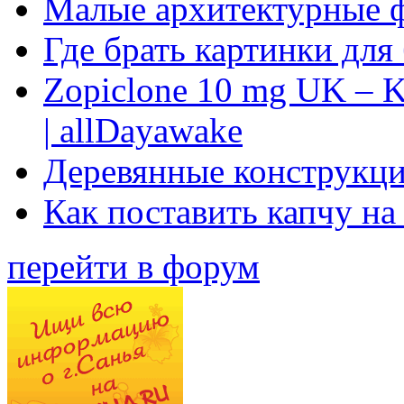
Малые архитектурные 
Где брать картинки для
Zopiclone 10 mg UK – K
| allDayawake
Деревянные конструкци
Как поставить капчу на
перейти в форум