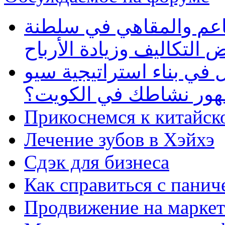
طاعم والمقاهي في سلطنة
 التكاليف وزيادة الأرباح
في بناء استراتيجية سيو
ظهور نشاطك في الكويت؟
Прикоснемся к китайск
Лечение зубов в Хэйхэ
Сдэк для бизнеса
Как справиться с панич
Продвижение на маркет