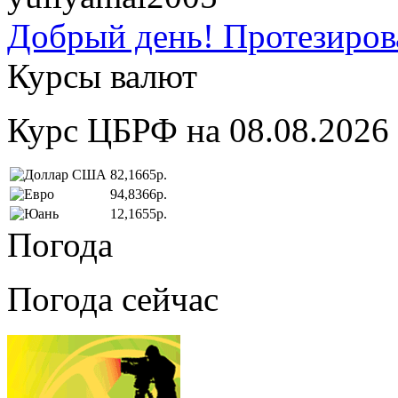
Добрый день! Протезирова
Курсы валют
Курс ЦБРФ на 08.08.2026
82,1665р.
94,8366р.
12,1655р.
Погода
Погода сейчас