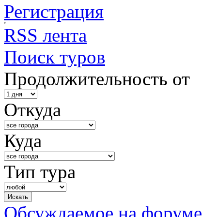
Регистрация
RSS лента
Поиск туров
Продолжительность от
Откуда
Куда
Тип тура
Обсуждаемое на форуме