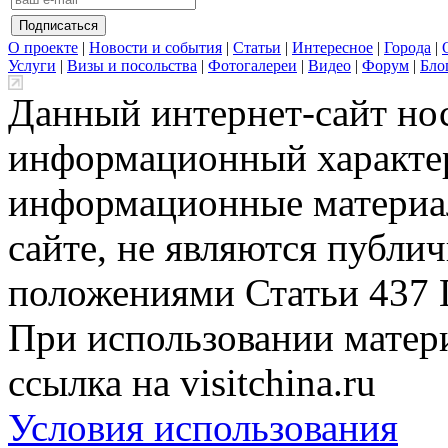
О проекте
|
Новости и события
|
Статьи
|
Интересное
|
Города
|
Услуги
|
Визы и посольства
|
Фотогалереи
|
Видео
|
Форум
|
Бло
Данный интернет-сайт но
информационный характер
информационные материа
сайте, не являются публи
положениями Статьи 437 
При использовании матери
ссылка на visitchina.ru
Условия использования