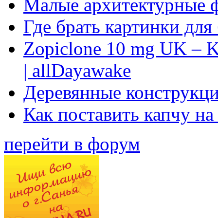
Малые архитектурные 
Где брать картинки для
Zopiclone 10 mg UK – K
| allDayawake
Деревянные конструкци
Как поставить капчу на
перейти в форум