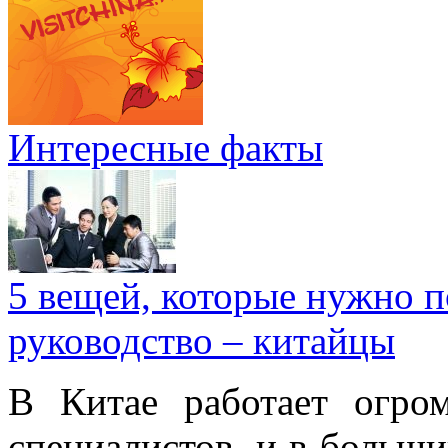
Интересные факты
5 вещей, которые нужно п
руководство – китайцы
В Китае работает огро
специалистов, и в больши