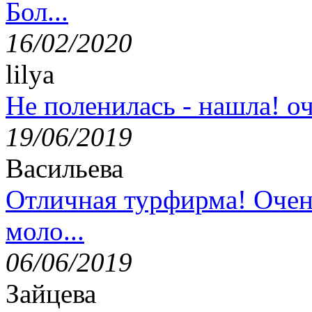
Бол...
16/02/2020
lilya
Не поленилась - нашла! оч
19/06/2019
Васильева
Отличная турфирма! Очен
моло...
06/06/2019
Зайцева