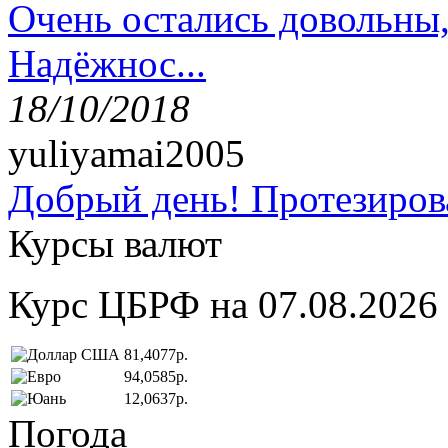
Очень остались довольны
Надёжнос...
18/10/2018
yuliyamai2005
Добрый день! Протезирова
Курсы валют
Курс ЦБРФ на 07.08.2026
81,4077р.
94,0585р.
12,0637р.
Погода