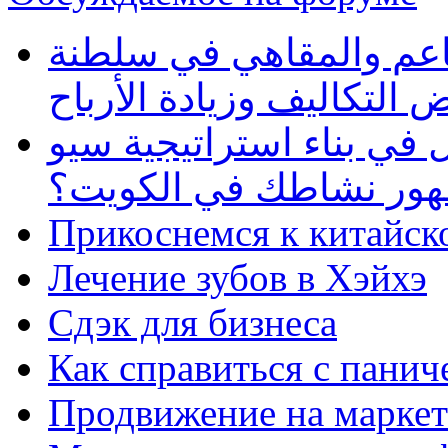
طاعم والمقاهي في سلطنة
 التكاليف وزيادة الأرباح
في بناء استراتيجية سيو
ظهور نشاطك في الكويت؟
Прикоснемся к китайск
Лечение зубов в Хэйхэ
Сдэк для бизнеса
Как справиться с панич
Продвижение на маркет