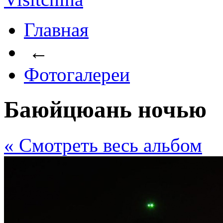
Главная
←
Фотогалереи
Баюйцюань ночью
« Cмотреть весь альбом