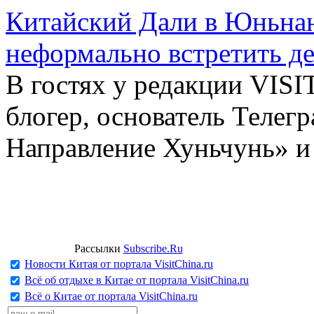
Китайский Дали в Юньнань
неформально встретить д
В гостях у редакции VIS
блогер, основатель Телег
Направление Хуньчунь» и
Рассылки
Subscribe.Ru
Новости Китая от портала VisitChina.ru
Всё об отдыхе в Китае от портала VisitChina.ru
Всё о Китае от портала VisitChina.ru