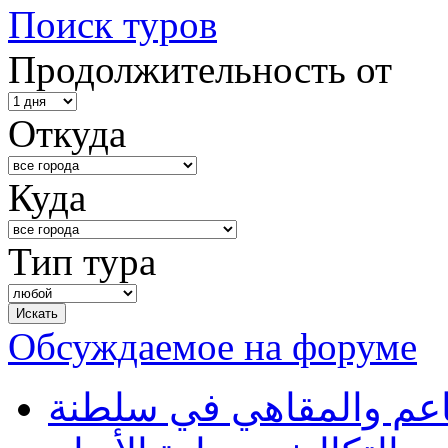
Поиск туров
Продолжительность от
Откуда
Куда
Тип тура
Обсуждаемое на форуме
طاعم والمقاهي في سلطنة