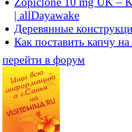
Zopiclone 10 mg UK – K
| allDayawake
Деревянные конструкци
Как поставить капчу на
перейти в форум