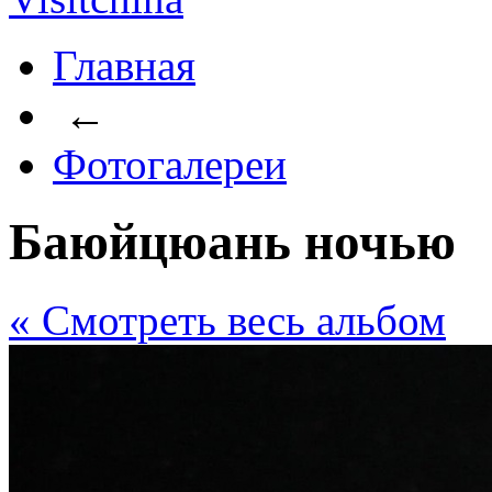
Главная
←
Фотогалереи
Баюйцюань ночью
« Cмотреть весь альбом