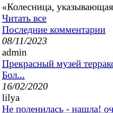
«Колесница, указывающая
Читать все
Последние комментарии
08/11/2023
admin
Прекрасный музей террак
Бол...
16/02/2020
lilya
Не поленилась - нашла! оч