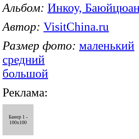
Альбом:
Инкоу, Баюйцюан
Автор:
VisitChina.ru
Размер фото:
маленький
средний
большой
Реклама:
Банер 1 -
100x100