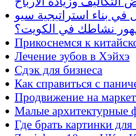
 التكاليف وزيادة الأرباح
في بناء استراتيجية سيو
ظهور نشاطك في الكويت؟
Прикоснемся к китайск
Лечение зубов в Хэйхэ
Сдэк для бизнеса
Как справиться с панич
Продвижение на маркет
Малые архитектурные 
Где брать картинки для