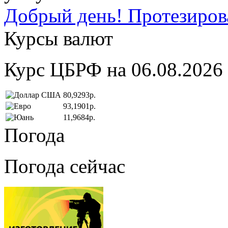
Добрый день! Протезирова
Курсы валют
Курс ЦБРФ на 06.08.2026
80,9293р.
93,1901р.
11,9684р.
Погода
Погода сейчас