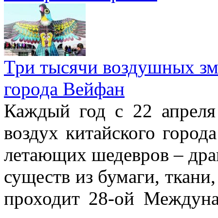
Три тысячи воздушных зме
города Вейфан
Каждый год с 22 апреля
воздух китайского город
летающих шедевров – драк
существ из бумаги, ткани,
проходит 28-ой Междун