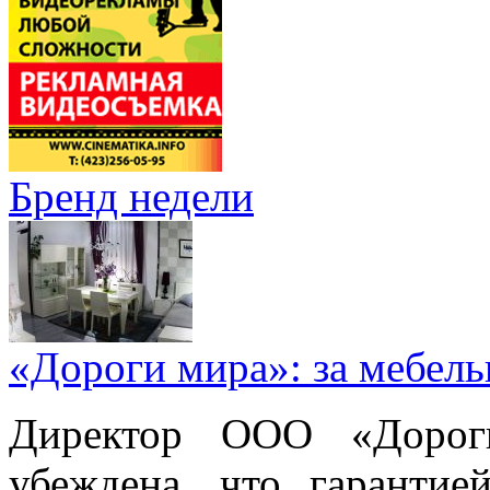
Бренд недели
«Дороги мира»: за мебел
Директор ООО «Дорог
убеждена, что гарантие