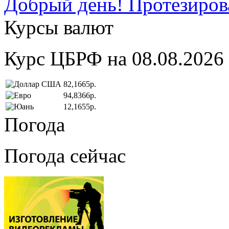
Добрый день! Протезирова
Курсы валют
Курс ЦБРФ на 08.08.2026
82,1665р.
94,8366р.
12,1655р.
Погода
Погода сейчас