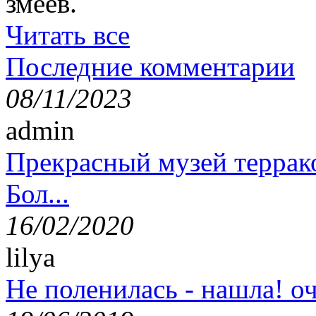
змеев.
Читать все
Последние комментарии
08/11/2023
admin
Прекрасный музей террак
Бол...
16/02/2020
lilya
Не поленилась - нашла! оч