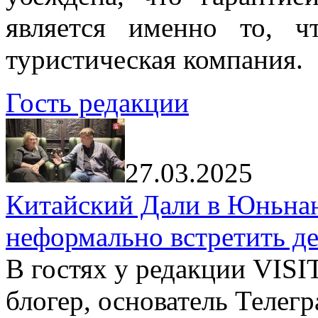
является именно то, ч
туристическая компания.
Гость редакции
27.03.2025
Китайский Дали в Юньнань
неформально встретить д
В гостях у редакции VIS
блогер, основатель Телег