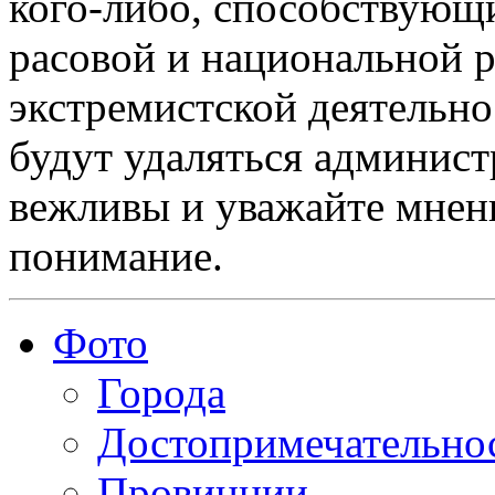
кого-либо, способствующ
расовой и национальной 
экстремистской деятельн
будут удаляться админист
вежливы и уважайте мнени
понимание.
Фото
Города
Достопримечательно
Провинции