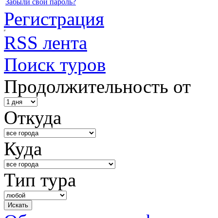
Забыли свой пароль?
Регистрация
RSS лента
Поиск туров
Продолжительность от
Откуда
Куда
Тип тура