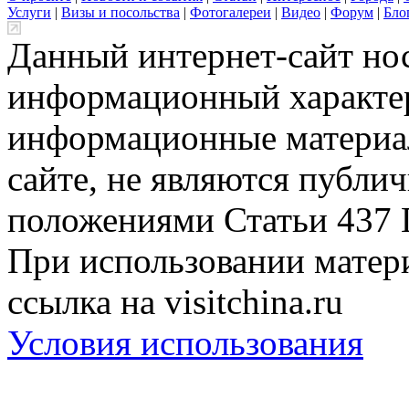
Услуги
|
Визы и посольства
|
Фотогалереи
|
Видео
|
Форум
|
Бло
Данный интернет-сайт но
информационный характер
информационные материа
сайте, не являются публи
положениями Статьи 437 
При использовании матери
ссылка на visitchina.ru
Условия использования