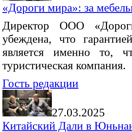
«Дороги мира»: за мебел
Директор ООО «Дорог
убеждена, что гарантие
является именно то, ч
туристическая компания.
Гость редакции
27.03.2025
Китайский Дали в Юньнань