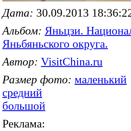
Дата:
30.09.2013 18:36:2
Альбом:
Яньцзи. Национа
Яньбяньского округа.
Автор:
VisitChina.ru
Размер фото:
маленький
средний
большой
Реклама: