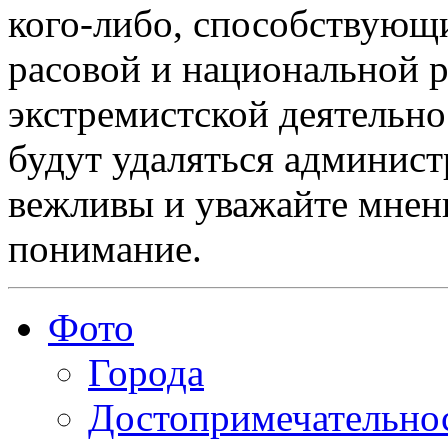
кого-либо, способствующ
расовой и национальной 
экстремистской деятельн
будут удаляться админист
вежливы и уважайте мнени
понимание.
Фото
Города
Достопримечательно