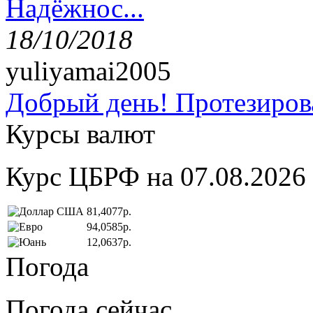
Надёжнос...
18/10/2018
yuliyamai2005
Добрый день! Протезирова
Курсы валют
Курс ЦБРФ на 07.08.2026
81,4077р.
94,0585р.
12,0637р.
Погода
Погода сейчас