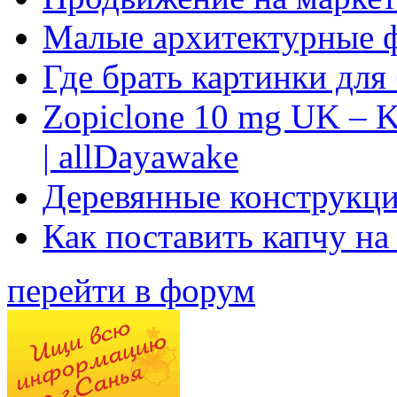
Малые архитектурные 
Где брать картинки для
Zopiclone 10 mg UK – K
| allDayawake
Деревянные конструкци
Как поставить капчу на
перейти в форум