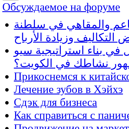
Обсуждаемое на форуме
طاعم والمقاهي في سلطنة
 التكاليف وزيادة الأرباح
في بناء استراتيجية سيو
ظهور نشاطك في الكويت؟
Прикоснемся к китайск
Лечение зубов в Хэйхэ
Сдэк для бизнеса
Как справиться с панич
Продвижение на маркет