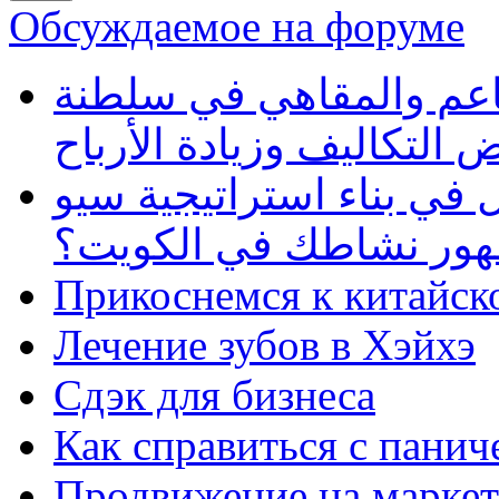
Обсуждаемое на форуме
طاعم والمقاهي في سلطنة
 التكاليف وزيادة الأرباح
في بناء استراتيجية سيو
ظهور نشاطك في الكويت؟
Прикоснемся к китайск
Лечение зубов в Хэйхэ
Сдэк для бизнеса
Как справиться с панич
Продвижение на маркет