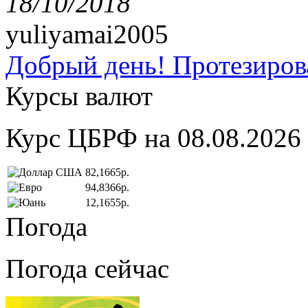
18/10/2018
yuliyamai2005
Добрый день! Протезирова
Курсы валют
Курс ЦБРФ на 08.08.2026
82,1665р.
94,8366р.
12,1655р.
Погода
Погода сейчас