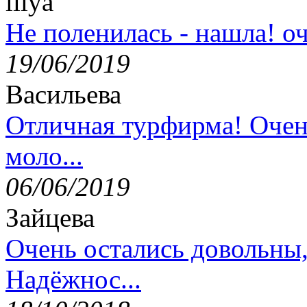
lilya
Не поленилась - нашла! оч
19/06/2019
Васильева
Отличная турфирма! Очен
моло...
06/06/2019
Зайцева
Очень остались довольны
Надёжнос...