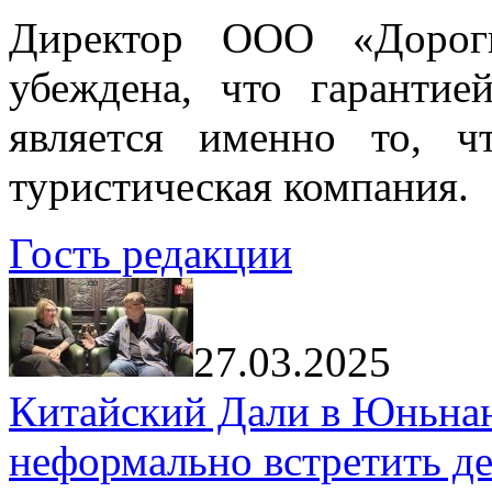
Директор ООО «Дорог
убеждена, что гарантие
является именно то, ч
туристическая компания.
Гость редакции
27.03.2025
Китайский Дали в Юньнань
неформально встретить д