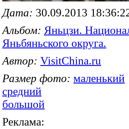
Дата:
30.09.2013 18:36:2
Альбом:
Яньцзи. Национа
Яньбяньского округа.
Автор:
VisitChina.ru
Размер фото:
маленький
средний
большой
Реклама: