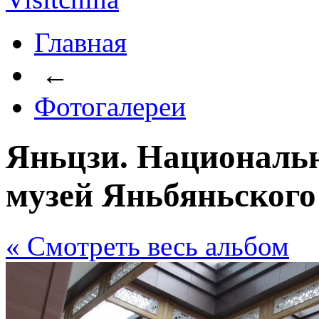
Главная
←
Фотогалереи
Яньцзи. Националь
музей Яньбяньского
« Cмотреть весь альбом