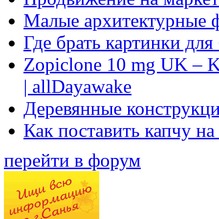
Малые архитектурные 
Где брать картинки для
Zopiclone 10 mg UK – K
| allDayawake
Деревянные конструкци
Как поставить капчу на
перейти в форум