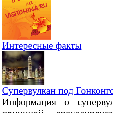
Интересные факты
Супервулкан под Гонконг
Информация о супервул