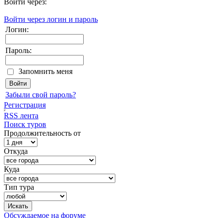
Войти через:
Войти через логин и пароль
Логин:
Пароль:
Запомнить меня
Забыли свой пароль?
Регистрация
RSS лента
Поиск туров
Продолжительность от
Откуда
Куда
Тип тура
Обсуждаемое на форуме