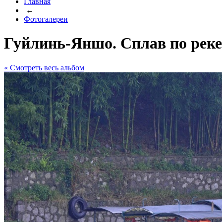
Главная
←
Фотогалереи
Гуйлинь-Яншо. Сплав по рек
« Cмотреть весь альбом