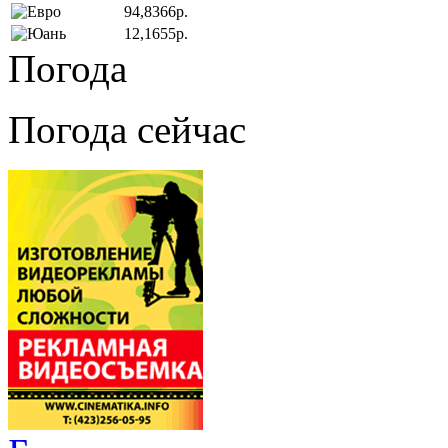
94,8366р.
12,1655р.
Погода
Погода сейчас