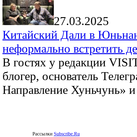
27.03.2025
Китайский Дали в Юньнань
неформально встретить д
В гостях у редакции VIS
блогер, основатель Телег
Направление Хуньчунь» и
Рассылки
Subscribe.Ru