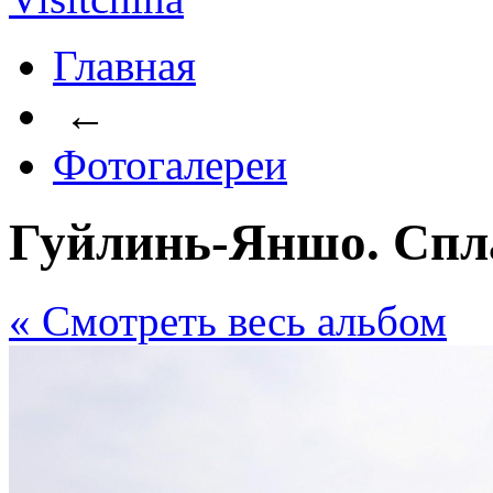
Главная
←
Фотогалереи
Гуйлинь-Яншо. Спла
« Cмотреть весь альбом