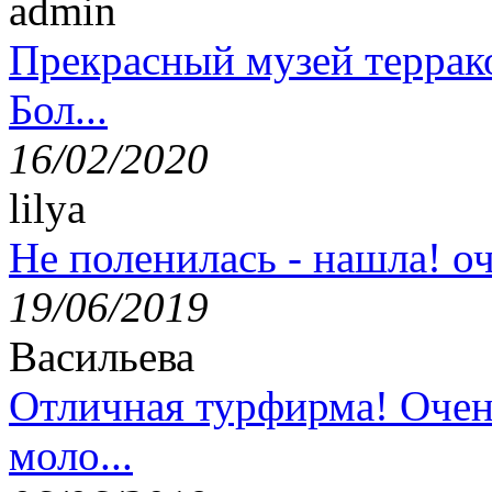
admin
Прекрасный музей террак
Бол...
16/02/2020
lilya
Не поленилась - нашла! оч
19/06/2019
Васильева
Отличная турфирма! Очен
моло...