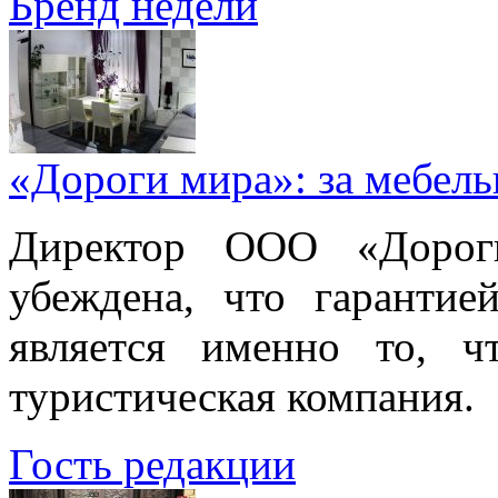
Бренд недели
«Дороги мира»: за мебел
Директор ООО «Дорог
убеждена, что гарантие
является именно то, ч
туристическая компания.
Гость редакции