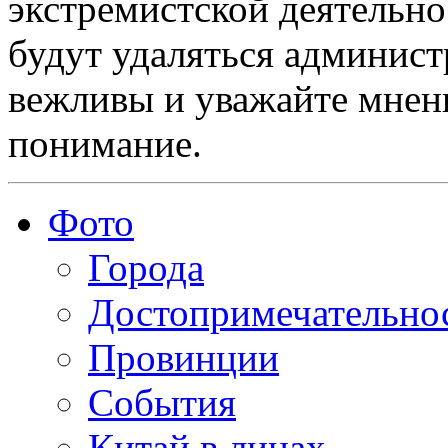
экстремистской деятельн
будут удаляться админист
вежливы и уважайте мнени
понимание.
Фото
Города
Достопримечательно
Провинции
События
Китай в лицах