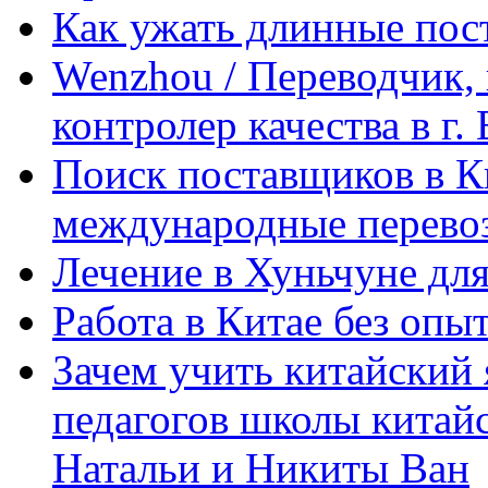
Как ужать длинные пос
Wenzhou / Переводчик, 
контролер качества в г.
Поиск поставщиков в Ки
международные перевоз
Лечение в Хуньчуне дл
Работа в Китае без опыт
Зачем учить китайский 
педагогов школы китайск
Натальи и Никиты Ван