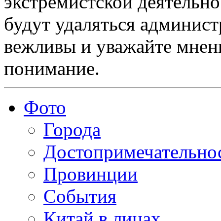
экстремистской деятельн
будут удаляться админист
вежливы и уважайте мнени
понимание.
Фото
Города
Достопримечательно
Провинции
События
Китай в лицах