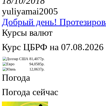
18/10/2018
yuliyamai2005
Добрый день! Протезирова
Курсы валют
Курс ЦБРФ на 07.08.2026
81,4077р.
94,0585р.
12,0637р.
Погода
Погода сейчас