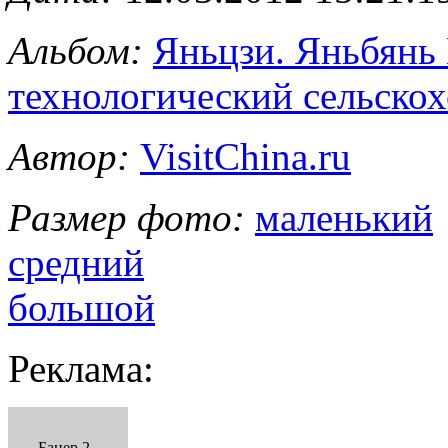
Альбом:
Яньцзи. Яньбянь
технологический сельско
Автор:
VisitChina.ru
Размер фото:
маленький
средний
большой
Реклама:
Банер 2 -