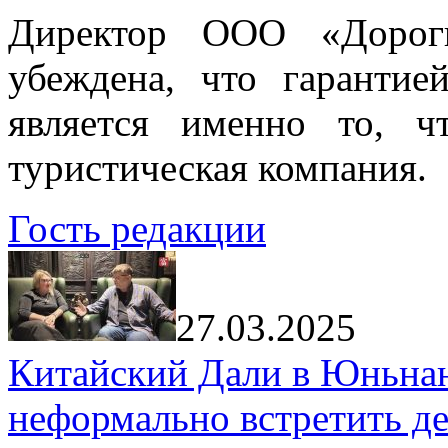
Директор ООО «Дорог
убеждена, что гарантие
является именно то, ч
туристическая компания.
Гость редакции
27.03.2025
Китайский Дали в Юньнань
неформально встретить д