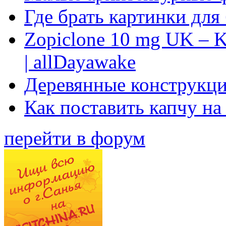
Где брать картинки для
Zopiclone 10 mg UK – K
| allDayawake
Деревянные конструкци
Как поставить капчу на
перейти в форум