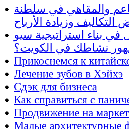
طاعم والمقاهي في سلطنة
 التكاليف وزيادة الأرباح
في بناء استراتيجية سيو
ظهور نشاطك في الكويت؟
Прикоснемся к китайск
Лечение зубов в Хэйхэ
Сдэк для бизнеса
Как справиться с панич
Продвижение на маркет
Малые архитектурные 