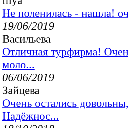
lilya
Не поленилась - нашла! оч
19/06/2019
Васильева
Отличная турфирма! Очен
моло...
06/06/2019
Зайцева
Очень остались довольны
Надёжнос...