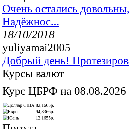
Очень остались довольны
Надёжнос...
18/10/2018
yuliyamai2005
Добрый день! Протезирова
Курсы валют
Курс ЦБРФ на 08.08.2026
82,1665р.
94,8366р.
12,1655р.
Погода