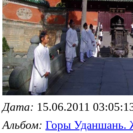
Дата:
15.06.2011 03:05:1
Альбом:
Горы Уданшань. 