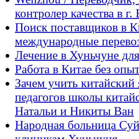
контролер качества в г.
Поиск поставщиков в Ки
международные перевоз
Лечение в Хуньчуне дл
Работа в Китае без опыт
Зачем учить китайский 
педагогов школы китайск
Натальи и Никиты Ван
Народная больница Суй
клиникам Хуньчуня