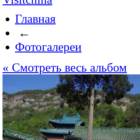
Главная
←
Фотогалереи
« Cмотреть весь альбом