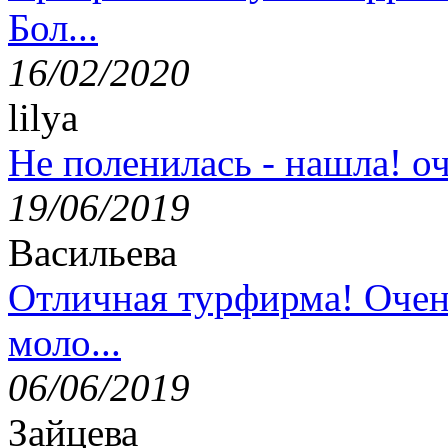
Бол...
16/02/2020
lilya
Не поленилась - нашла! оч
19/06/2019
Васильева
Отличная турфирма! Очен
моло...
06/06/2019
Зайцева