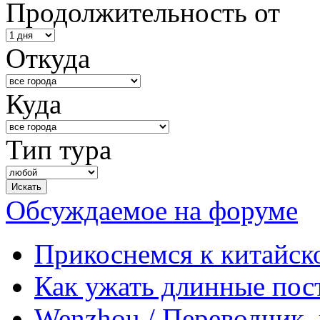
Продолжительность от
Откуда
Куда
Тип тура
Обсуждаемое на форуме
Прикоснемся к китайск
Как ужать длинные пос
Wenzhou / Переводчик, 