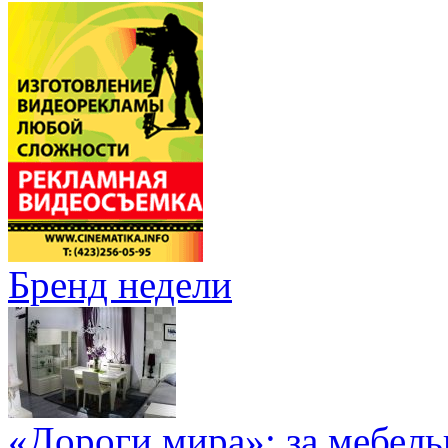
Бренд недели
«Дороги мира»: за мебел