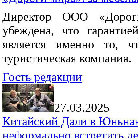
Директор ООО «Дорог
убеждена, что гарантие
является именно то, ч
туристическая компания.
Гость редакции
27.03.2025
Китайский Дали в Юньнань
неформально встретить д