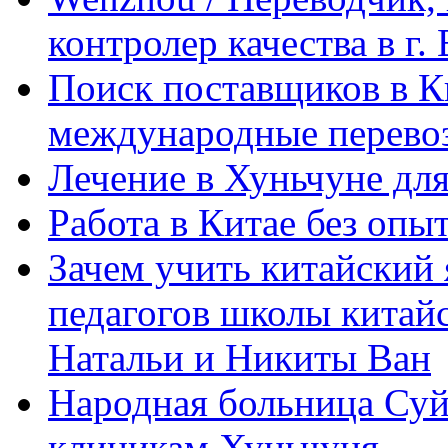
контролер качества в г.
Поиск поставщиков в Ки
международные перевоз
Лечение в Хуньчуне дл
Работа в Китае без опыт
Зачем учить китайский 
педагогов школы китайск
Натальи и Никиты Ван
Народная больница Суй
клиникам Хуньчуня