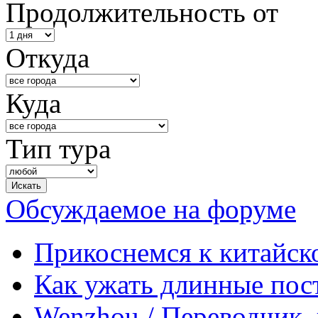
Продолжительность от
Откуда
Куда
Тип тура
Обсуждаемое на форуме
Прикоснемся к китайск
Как ужать длинные пос
Wenzhou / Переводчик, 