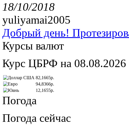
18/10/2018
yuliyamai2005
Добрый день! Протезирова
Курсы валют
Курс ЦБРФ на 08.08.2026
82,1665р.
94,8366р.
12,1655р.
Погода
Погода сейчас