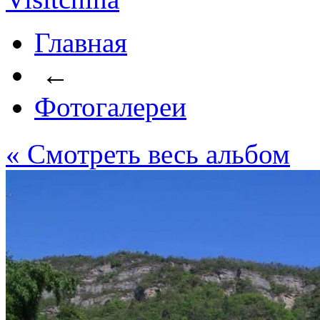
Главная
←
Фотогалереи
« Cмотреть весь альбом