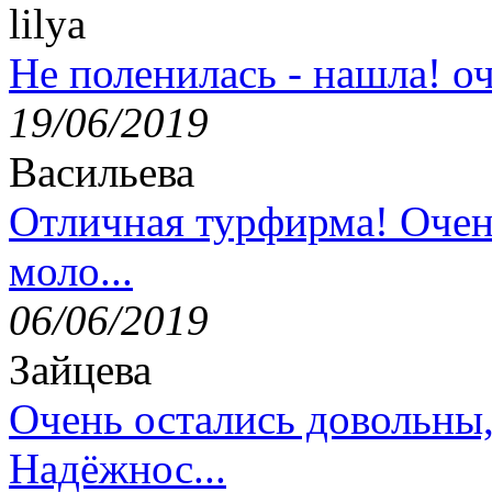
lilya
Не поленилась - нашла! оч
19/06/2019
Васильева
Отличная турфирма! Очен
моло...
06/06/2019
Зайцева
Очень остались довольны
Надёжнос...