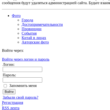
сообщения будут удаляться администрацией сайта. Будьте взаи
Фото
Города
Достопримечательности
Провинции
События
Китай в лицах
Авторские фото
Войти через:
Войти через логин и пароль
Логин:
Пароль:
Запомнить меня
Забыли свой пароль?
Регистрация
RSS лента