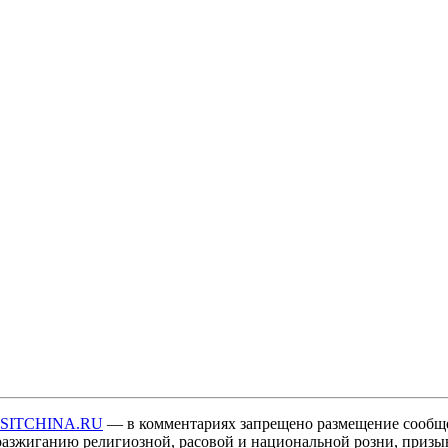
ISITCHINA.RU
— в комментариях запрещено размещение сообщ
разжиганию религиозной, расовой и национальной розни, призы