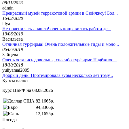
08/11/2023
admin
Прекрасный музей терракотовой армии в Сюйчжоу! Бол...
16/02/2020
lilya
Не поленилась - нашла! очень понравилась работа де...
19/06/2019
Васильева
Отличная турфирма! Очень положительные гиды и моло...
06/06/2019
Зайцева
Очень остались довольны, спасибо турфирме Надёжнос...
18/10/2018
yuliyamai2005
Добрый день! Протезировала зубы несколько лет тому...
Курсы валют
Курс ЦБРФ на 08.08.2026
82,1665р.
94,8366р.
12,1655р.
Погода