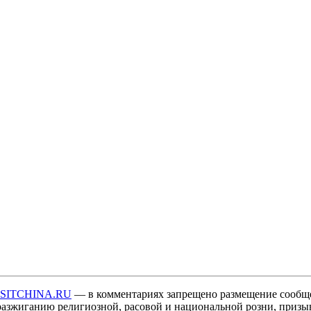
ISITCHINA.RU
— в комментариях запрещено размещение сообщ
разжиганию религиозной, расовой и национальной розни, призы