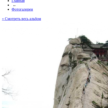
Главная
←
Фотогалереи
« Cмотреть весь альбом