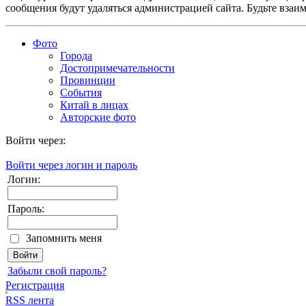
сообщения будут удаляться администрацией сайта. Будьте взаи
Фото
Города
Достопримечательности
Провинции
События
Китай в лицах
Авторские фото
Войти через:
Войти через логин и пароль
Логин:
Пароль:
Запомнить меня
Забыли свой пароль?
Регистрация
RSS лента