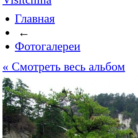
Главная
←
Фотогалереи
« Cмотреть весь альбом