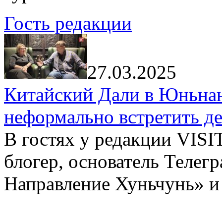
Гость редакции
27.03.2025
Китайский Дали в Юньнань
неформально встретить д
В гостях у редакции VIS
блогер, основатель Телег
Направление Хуньчунь» и