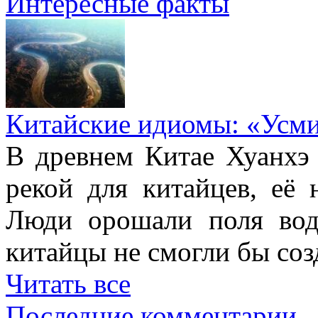
Интересные факты
Китайские идиомы: «Усм
В древнем Китае Хуанхэ
рекой для китайцев, её 
Люди орошали поля вод
китайцы не смогли бы соз
Читать все
Последние комментарии