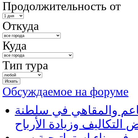
Продолжительность от
Откуда
Куда
Тип тура
Обсуждаемое на форуме
طاعم والمقاهي في سلطنة
 التكاليف وزيادة الأرباح
في بناء استراتيجية سيو