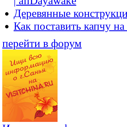
| allDayawake
Деревянные конструкци
Как поставить капчу на
перейти в форум