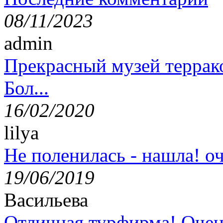
08/11/2023
admin
Прекрасный музей террак
Бол...
16/02/2020
lilya
Не поленилась - нашла! оч
19/06/2019
Васильева
Отличная турфирма! Очен