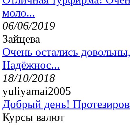
моло...
06/06/2019
Зайцева
Очень остались довольны
Надёжнос...
18/10/2018
yuliyamai2005
Добрый день! Протезирова
Курсы валют