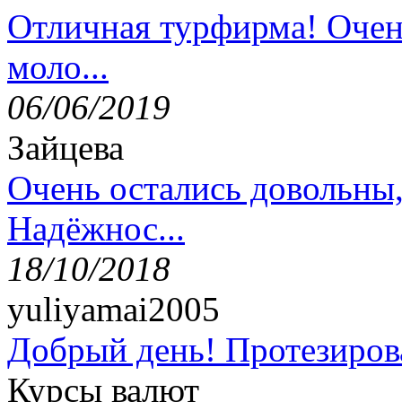
Отличная турфирма! Очен
моло...
06/06/2019
Зайцева
Очень остались довольны
Надёжнос...
18/10/2018
yuliyamai2005
Добрый день! Протезирова
Курсы валют