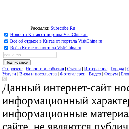
Рассылки
Subscribe.Ru
Новости Китая от портала VisitChina.ru
Всё об отдыхе в Китае от портала VisitChina.ru
Всё о Китае от портала VisitChina.ru
О проекте
|
Новости и события
|
Статьи
|
Интересное
|
Города
|
Услуги
|
Визы и посольства
|
Фотогалереи
|
Видео
|
Форум
|
Бло
Данный интернет-сайт но
информационный характер
информационные материа
сайте, не являются публи