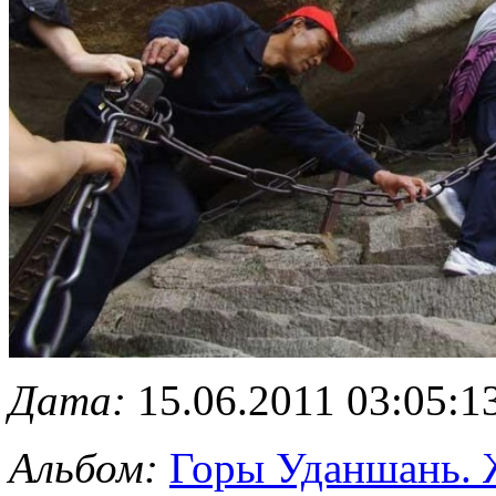
Дата:
15.06.2011 03:05:1
Альбом:
Горы Уданшань. 