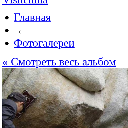
Главная
←
Фотогалереи
« Cмотреть весь альбом