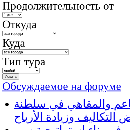
Продолжительность от
Откуда
Куда
Тип тура
Обсуждаемое на форуме
طاعم والمقاهي في سلطنة
 التكاليف وزيادة الأرباح
في بناء استراتيجية سيو