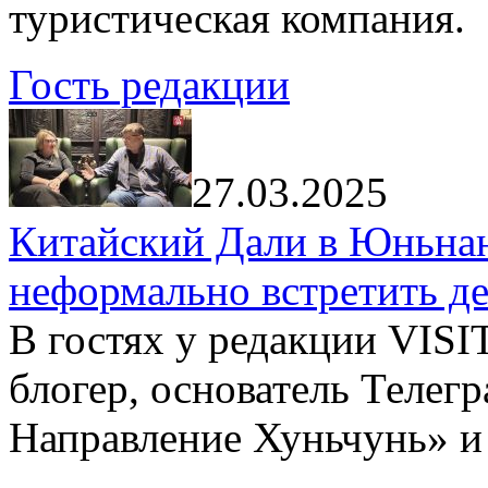
туристическая компания.
Гость редакции
27.03.2025
Китайский Дали в Юньнань
неформально встретить д
В гостях у редакции VIS
блогер, основатель Телег
Направление Хуньчунь» и