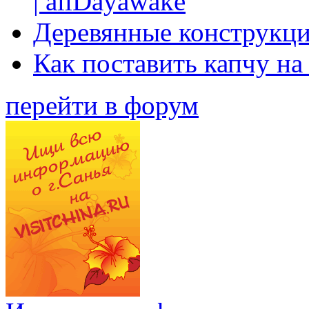
| allDayawake
Деревянные конструкци
Как поставить капчу на
перейти в форум