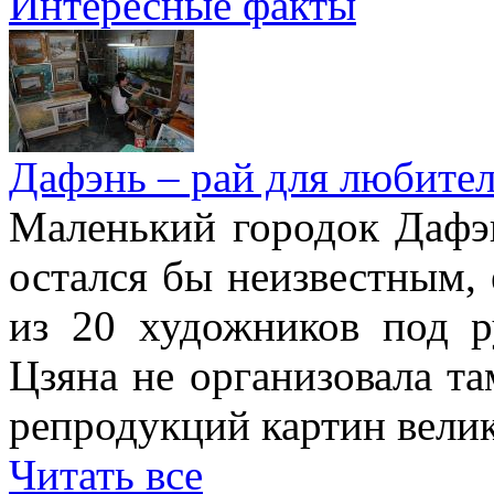
Интересные факты
Дафэнь – рай для любител
Маленький городок Дафэ
остался бы неизвестным, 
из 20 художников под р
Цзяна не организовала т
репродукций картин вели
Читать все