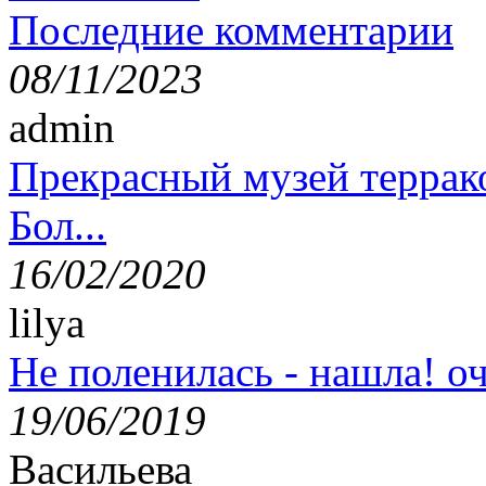
Последние комментарии
08/11/2023
admin
Прекрасный музей террак
Бол...
16/02/2020
lilya
Не поленилась - нашла! оч
19/06/2019
Васильева